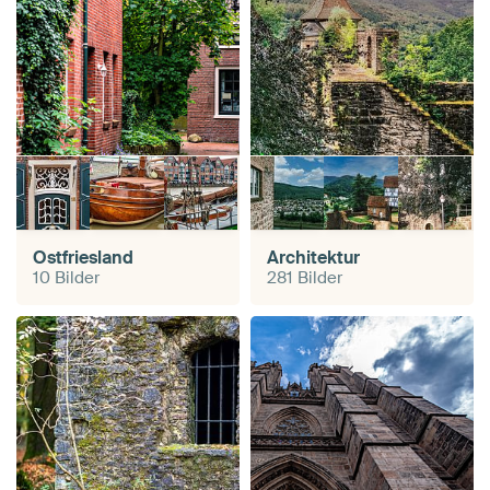
Ostfriesland
Architektur
10 Bilder
281 Bilder