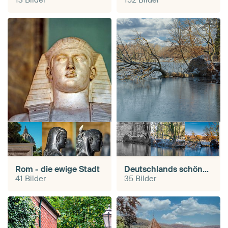
Rom - die ewige Stadt
Deutschlands schöner Norden
41 Bilder
35 Bilder