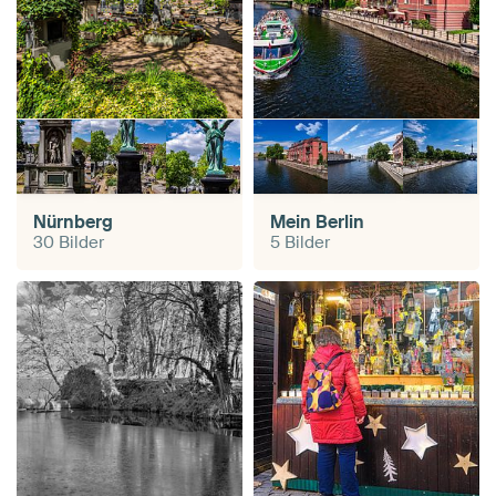
Nürnberg
Mein Berlin
30 Bilder
5 Bilder