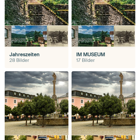
Jahreszeiten
IM MUSEUM
28 Bilder
17 Bilder