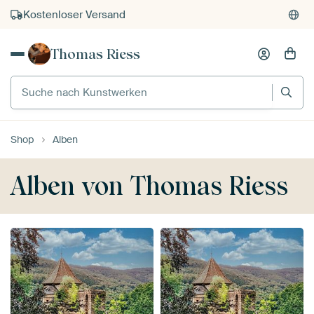
Kauf auf Rechnung
Individueller Druck auf Bestellung
Thomas Riess
Suche nach Kunstwerken
Shop
Alben
Alben von Thomas Riess