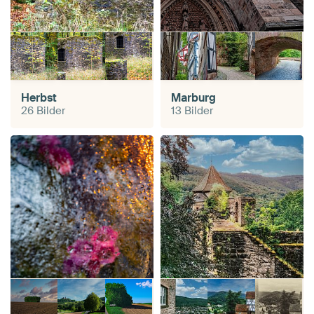
Herbst
Marburg
26 Bilder
13 Bilder