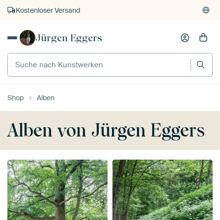
Kostenloser Versand
Kauf auf Rechnung
Jürgen Eggers
Individueller Druck auf Bestellung
Shop
Alben
Alben von Jürgen Eggers