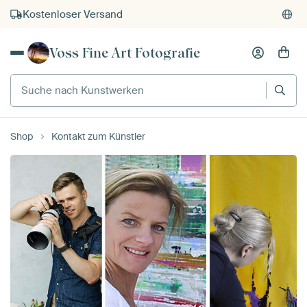
Kostenloser Versand
Kauf auf Rechnung
Voss Fine Art Fotografie
Individueller Druck auf Bestellung
Suche nach Kunstwerken
Shop
Kontakt zum Künstler