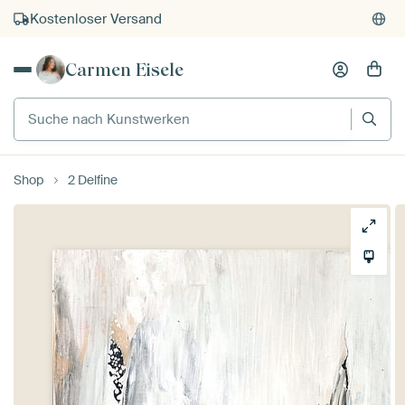
Kostenloser Versand
Kauf auf Rechnung
Carmen Eisele
Individueller Druck auf Bestellung
Suche nach Kunstwerken
Shop
2 Delfine