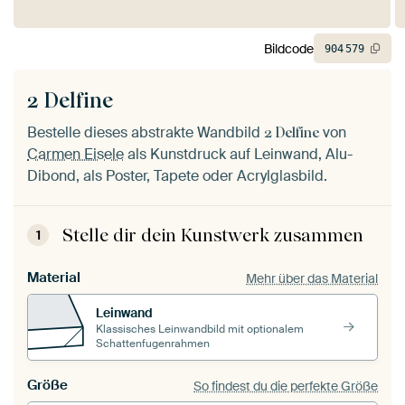
Bildcode
904
579
2 Delfine
Bestelle dieses abstrakte Wandbild
von
2 Delfine
Carmen Eisele
als Kunstdruck auf Leinwand, Alu-
Dibond, als Poster, Tapete oder Acrylglasbild.
Stelle dir dein Kunstwerk zusammen
1
Material
Mehr über das Material
Leinwand
Klassisches Leinwandbild mit optionalem
Schattenfugenrahmen
Größe
So findest du die perfekte Größe