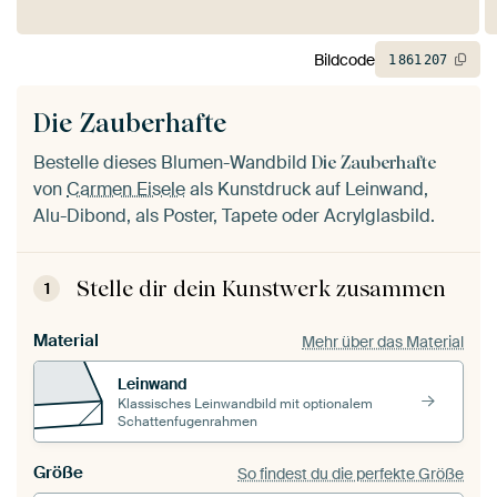
Bildcode
1
861
207
Die Zauberhafte
Bestelle dieses Blumen-Wandbild
Die Zauberhafte
von
Carmen Eisele
als Kunstdruck auf Leinwand,
Alu-Dibond, als Poster, Tapete oder Acrylglasbild.
Stelle dir dein Kunstwerk zusammen
1
Material
Mehr über das Material
Leinwand
Klassisches Leinwandbild mit optionalem
Schattenfugenrahmen
Größe
So findest du die perfekte Größe