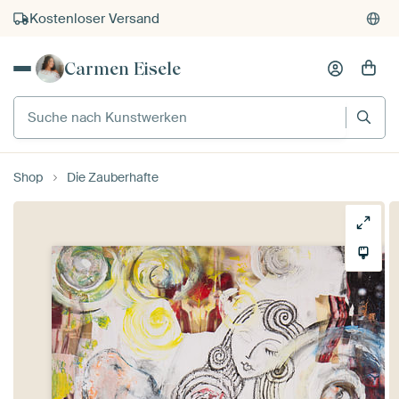
Kostenloser Versand
Kauf auf Rechnung
Carmen Eisele
Individueller Druck auf Bestellung
Suche nach Kunstwerken
Shop
Die Zauberhafte