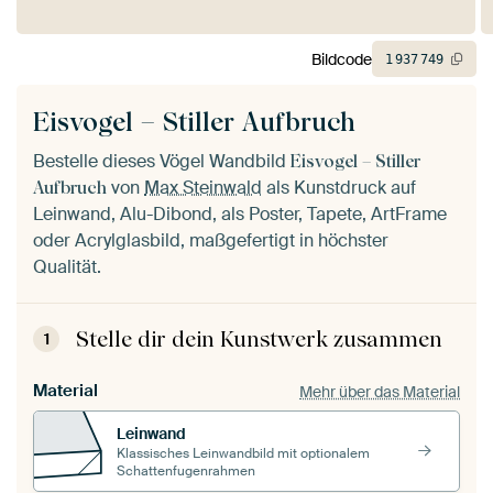
Bildcode
1
937
749
Eisvogel – Stiller Aufbruch
Bestelle dieses Vögel Wandbild
Eisvogel – Stiller
von
Max Steinwald
als Kunstdruck auf
Aufbruch
Leinwand, Alu-Dibond, als Poster, Tapete, ArtFrame
oder Acrylglasbild, maßgefertigt in höchster
Qualität.
Stelle dir dein Kunstwerk zusammen
1
Material
Mehr über das Material
Leinwand
Klassisches Leinwandbild mit optionalem
Schattenfugenrahmen