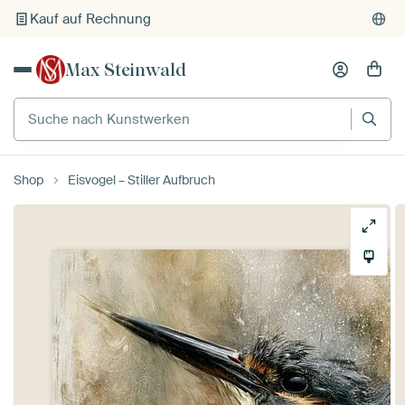
Kauf auf Rechnung
Individueller Druck auf Bestellung
Max Steinwald
Suche nach Kunstwerken
Shop
Eisvogel – Stiller Aufbruch