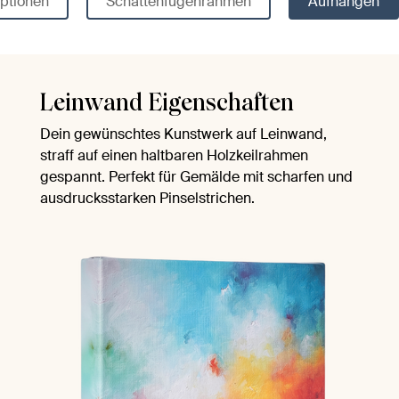
ptionen
Schattenfugenrahmen
Aufhängen
Leinwand Eigenschaften
Dein gewünschtes Kunstwerk auf Leinwand,
straff auf einen haltbaren Holzkeilrahmen
gespannt. Perfekt für Gemälde mit scharfen und
ausdrucksstarken Pinselstrichen.