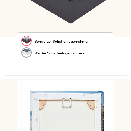
Schwarzer Schattenfugenrahmen
Weißer Schattenfugenrahmen