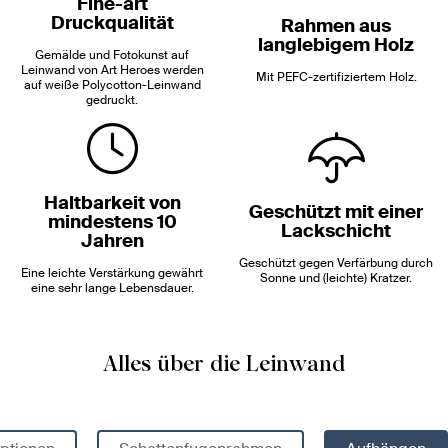
Fine-art
Druckqualität
Rahmen aus
langlebigem Holz
Gemälde und Fotokunst auf
Leinwand von Art Heroes werden
Mit PEFC-zertifiziertem Holz.
auf weiße Polycotton-Leinwand
gedruckt.
Haltbarkeit von
Geschützt mit einer
mindestens 10
Lackschicht
Jahren
Geschützt gegen Verfärbung durch
Eine leichte Verstärkung gewährt
Sonne und (leichte) Kratzer.
eine sehr lange Lebensdauer.
Alles über die Leinwand