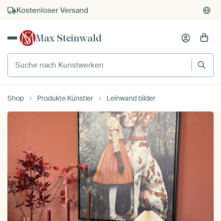
Kauf auf Rechnung
Individueller Druck auf Bestellung
Max Steinwald
Suche nach Kunstwerken
Shop
Produkte Künstler
Leinwand bilder