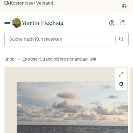
Kauf auf Rechnung
Individueller Druck auf Bestellung
Martin Flechsig
Suche nach Kunstwerken
Shop
Endloser Strand bei Westerland auf Sylt