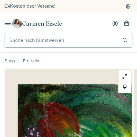
Kauf auf Rechnung
Individueller Druck auf Bestellung
Carmen Eisele
Suche nach Kunstwerken
Shop
Frei sein