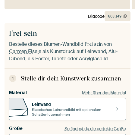
Bildcode
803
149
Frei sein
Bestelle dieses Blumen-Wandbild
von
Frei sein
Carmen Eisele
als Kunstdruck auf Leinwand, Alu-
Dibond, als Poster, Tapete oder Acrylglasbild.
Stelle dir dein Kunstwerk zusammen
1
Material
Mehr über das Material
Leinwand
Klassisches Leinwandbild mit optionalem
Schattenfugenrahmen
Größe
So findest du die perfekte Größe