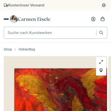
Kostenloser Versand
Kauf auf Rechnung
Carmen Eisele
Individueller Druck auf Bestellung
Suche nach Kunstwerken
Shop
Höhenflug