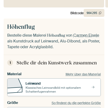
Bildcode
904
295
Höhenflug
Bestelle diese Malerei
von
Carmen Eisele
Höhenflug
als Kunstdruck auf Leinwand, Alu-Dibond, als Poster,
Tapete oder Acrylglasbild.
Stelle dir dein Kunstwerk zusammen
1
Material
Mehr über das Material
Leinwand
Klassisches Leinwandbild mit optionalem
Schattenfugenrahmen
Größe
So findest du die perfekte Größe