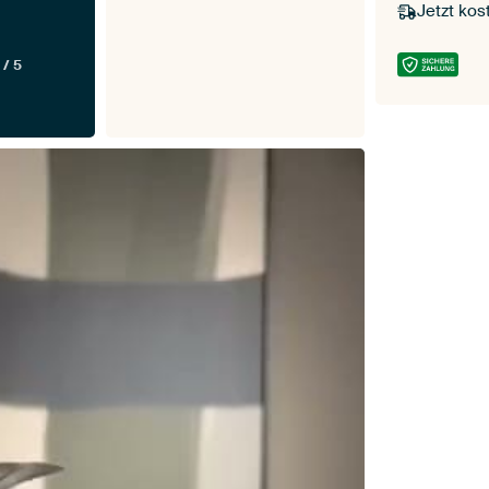
Jetzt kos
 / 5