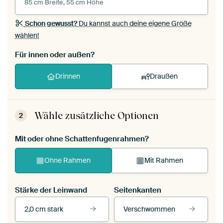
85 cm Breite, 55 cm Höhe
Schon gewusst?
Du kannst auch deine eigene Größe
wählen!
Für innen oder außen?
Drinnen
Draußen
Wähle zusätzliche Optionen
2
Mit oder ohne Schattenfugenrahmen?
Ohne Rahmen
Mit Rahmen
Stärke der Leinwand
Seitenkanten
2,0 cm stark
Verschwommen