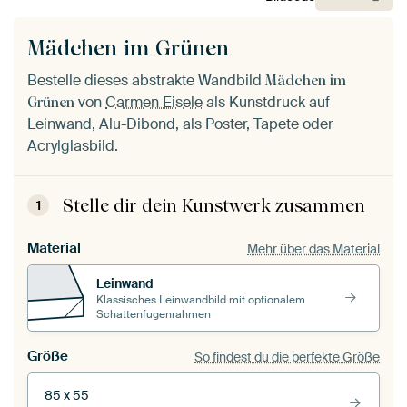
Mädchen im Grünen
Bestelle dieses abstrakte Wandbild
Mädchen im
von
Carmen Eisele
als Kunstdruck auf
Grünen
Leinwand, Alu-Dibond, als Poster, Tapete oder
Acrylglasbild.
Stelle dir dein Kunstwerk zusammen
1
Material
Mehr über das Material
Leinwand
Klassisches Leinwandbild mit optionalem
Schattenfugenrahmen
Größe
So findest du die perfekte Größe
85 x 55