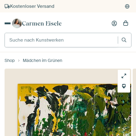
Kauf auf Rechnung
Individueller Druck auf Bestellung
Carmen Eisele
Suche nach Kunstwerken
Shop
Mädchen im Grünen