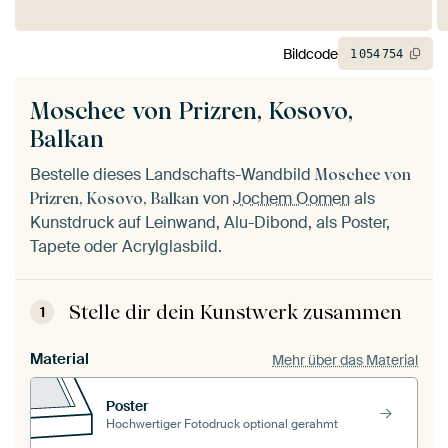
Bildcode
1
054
754
Moschee von Prizren, Kosovo,
Balkan
Bestelle dieses Landschafts-Wandbild
Moschee von
von
Jochem Oomen
als
Prizren, Kosovo, Balkan
Kunstdruck auf Leinwand, Alu-Dibond, als Poster,
Tapete oder Acrylglasbild.
Stelle dir dein Kunstwerk zusammen
1
Material
Mehr über das Material
Poster
Hochwertiger Fotodruck optional gerahmt