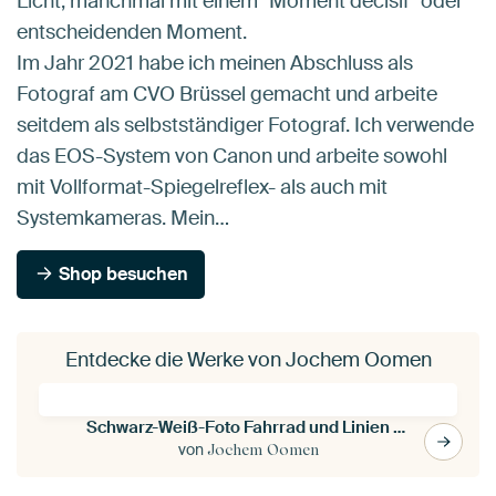
Licht, manchmal mit einem "Moment décisif" oder
entscheidenden Moment.
Im Jahr 2021 habe ich meinen Abschluss als
Fotograf am CVO Brüssel gemacht und arbeite
seitdem als selbstständiger Fotograf. Ich verwende
das EOS-System von Canon und arbeite sowohl
mit Vollformat-Spiegelreflex- als auch mit
Systemkameras. Mein…
Shop besuchen
Entdecke die Werke von Jochem Oomen
Schwarz-Weiß-Foto Fahrrad und Linien Lüttich-Guillemins
von
Jochem Oomen