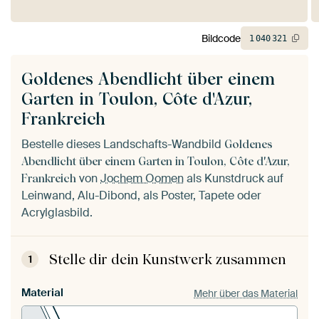
Bildcode
1
040
321
Goldenes Abendlicht über einem
Garten in Toulon, Côte d'Azur,
Frankreich
Bestelle dieses Landschafts-Wandbild
Goldenes
Abendlicht über einem Garten in Toulon, Côte d'Azur,
von
Jochem Oomen
als Kunstdruck auf
Frankreich
Leinwand, Alu-Dibond, als Poster, Tapete oder
Acrylglasbild.
Stelle dir dein Kunstwerk zusammen
1
Material
Mehr über das Material