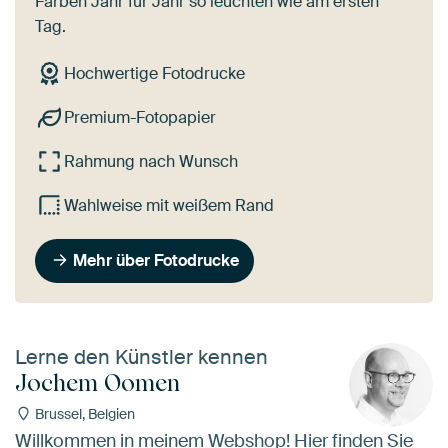
Farben Jahr für Jahr so leuchten wie am ersten
Tag.
Hochwertige Fotodrucke
Premium-Fotopapier
Rahmung nach Wunsch
Wahlweise mit weißem Rand
Mehr über Fotodrucke
Lerne den Künstler kennen
Jochem Oomen
Brussel, Belgien
Willkommen in meinem Webshop! Hier finden Sie