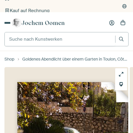
Kauf auf Rechnung
Individueller Druck auf Bestellung
Jochem Oomen
Suche nach Kunstwerken
Shop
Goldenes Abendlicht über einem Garten in Toulon, Côte d'Azur, Frankreich