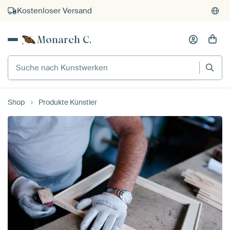
Kostenloser Versand
Kauf auf Rechnung
Monarch C.
Individueller Druck auf Bestellung
Suche nach Kunstwerken
Shop
Produkte Künstler