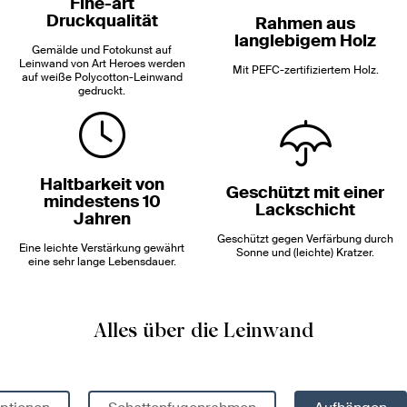
Fine-art
Druckqualität
Rahmen aus
langlebigem Holz
Gemälde und Fotokunst auf
Leinwand von Art Heroes werden
Mit PEFC-zertifiziertem Holz.
auf weiße Polycotton-Leinwand
gedruckt.
Haltbarkeit von
Geschützt mit einer
mindestens 10
Lackschicht
Jahren
Geschützt gegen Verfärbung durch
Eine leichte Verstärkung gewährt
Sonne und (leichte) Kratzer.
eine sehr lange Lebensdauer.
Alles über die Leinwand