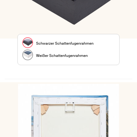
Schwarzer Schattenfugenrahmen
Weißer Schattenfugenrahmen