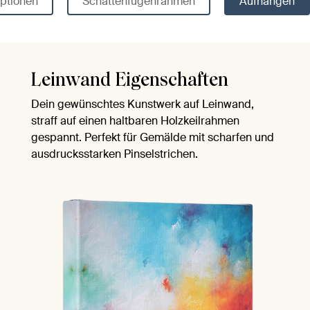
ptionen
Schattenfugenrahmen
Aufhängen
Leinwand Eigenschaften
Dein gewünschtes Kunstwerk auf Leinwand,
straff auf einen haltbaren Holzkeilrahmen
gespannt. Perfekt für Gemälde mit scharfen und
ausdrucksstarken Pinselstrichen.