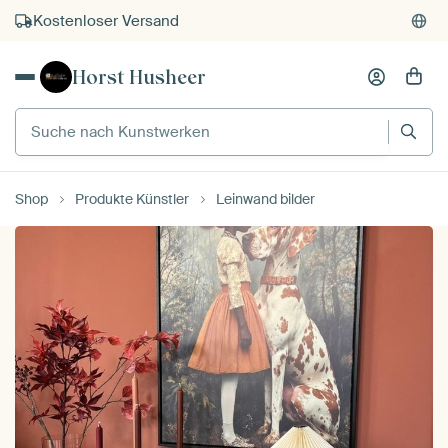
Kauf auf Rechnung
Individueller Druck auf Bestellung
Horst Husheer
Suche nach Kunstwerken
Shop
Produkte Künstler
Leinwand bilder