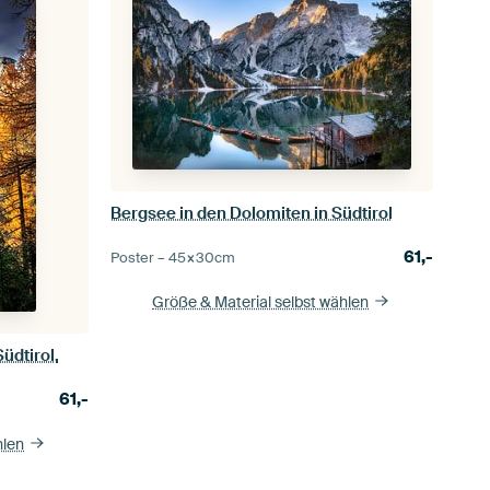
Bergsee in den Dolomiten in Südtirol
61,-
Poster –
45×30
cm
Größe & Material selbst wählen
üdtirol.
61,-
hlen