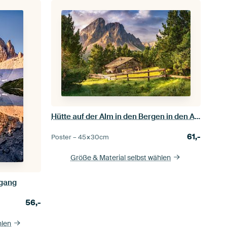
Hütte auf der Alm in den Bergen in den Alpen in Südtirol.
61,-
Poster –
45×30
cm
Größe & Material selbst wählen
fgang
56,-
hlen