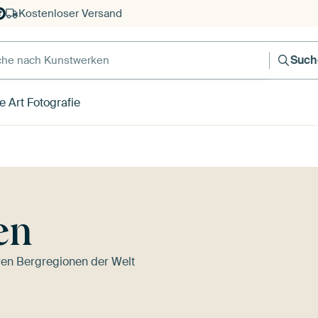
Kostenloser Versand
e nach Kunstwerken
Such
e Art Fotografie
en
ren Bergregionen der Welt