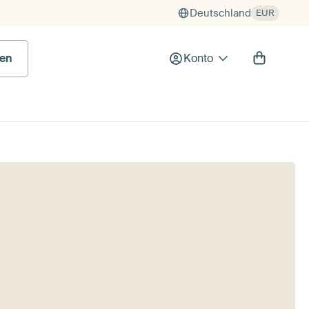
Deutschland
EUR
en
Konto