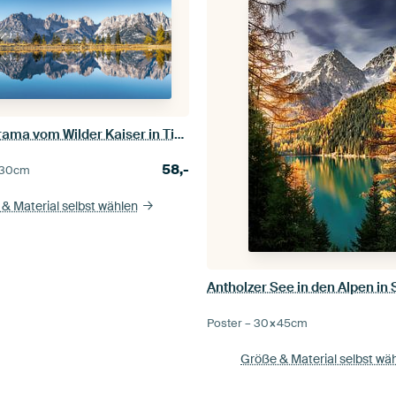
Alpenpanorama vom Wilder Kaiser in Tirol
58,-
30
cm
& Material selbst wählen
Antholzer See in den Alpen in S
Poster –
30×45
cm
Größe & Material selbst wä