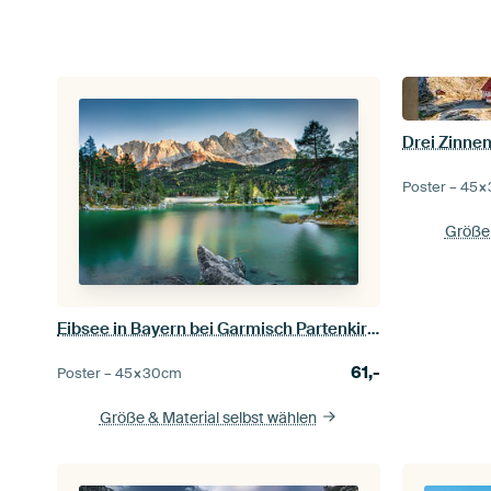
Poster –
45×
Größe 
Eibsee in Bayern bei Garmisch Partenkirchen mit Alpenpanorama
61,-
Poster –
45×30
cm
Größe & Material selbst wählen