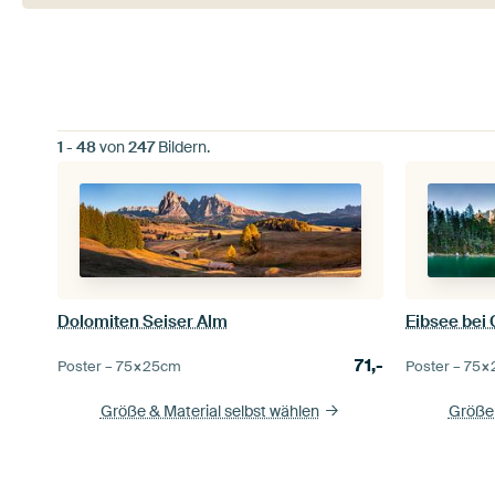
1
-
48
von
247
Bildern.
Dolomiten Seiser Alm
71,-
Poster –
75×25
cm
Poster –
75×
Größe & Material selbst wählen
Größe 