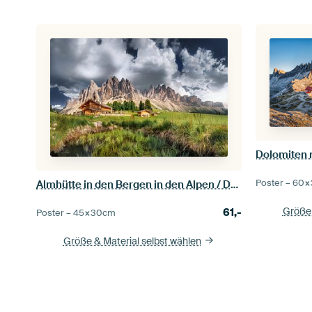
Poster –
60×
Almhütte in den Bergen in den Alpen / Dolomiten.
Größe 
61,-
Poster –
45×30
cm
Größe & Material selbst wählen