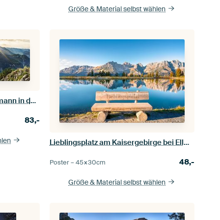
Größe & Material selbst wählen
Königssee in Bayern mit Watzmann in den Alpen.
83,-
hlen
Lieblingsplatz am Kaisergebirge bei Ellmau Scheffau
48,-
Poster –
45×30
cm
Größe & Material selbst wählen