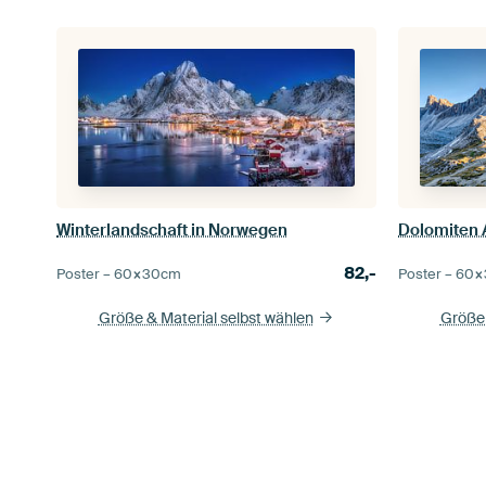
Winterlandschaft in Norwegen
82,-
Poster –
60×30
cm
Poster –
60×
Größe & Material selbst wählen
Größe 