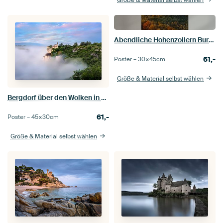
Größe & Material selbst wählen
Abendliche Hohenzollern Burg im goldenen Herbst
61,-
Poster –
30×45
cm
Größe & Material selbst wählen
Bergdorf über den Wolken in Frankreich
61,-
Poster –
45×30
cm
Größe & Material selbst wählen