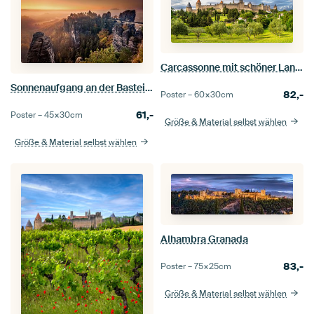
Carcassonne mit schöner Landschaft und Olivenbäumen
Sonnenaufgang an der Bastei in der Sächsischen Schweiz.
82,-
Poster –
60×30
cm
61,-
Poster –
45×30
cm
Größe & Material selbst wählen
Größe & Material selbst wählen
Alhambra Granada
83,-
Poster –
75×25
cm
Größe & Material selbst wählen