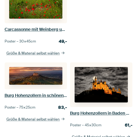
Carcassonne mit Weinberg und Mohnblumen
49,-
Poster –
30×45
cm
Größe & Material selbst wählen
Burg Hohenzollern in schönen Herbstfarben zum Sonnenuntergang
83,-
Poster –
75×25
cm
Burg Hohenzollern in Baden Württemberg mit aufgehendem Mond
Größe & Material selbst wählen
61,-
Poster –
45×30
cm