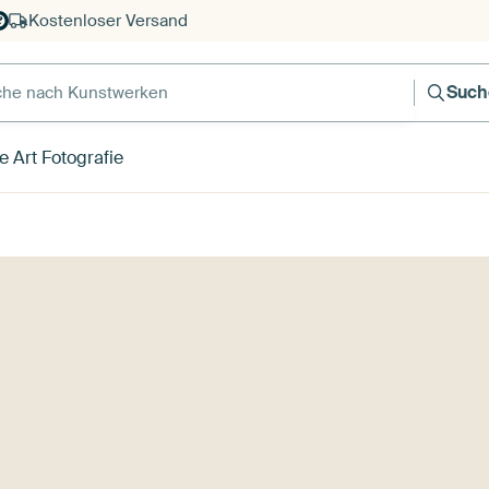
Kostenloser Versand
e nach Kunstwerken
Such
e Art Fotografie