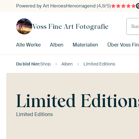
Powered by Art Heroes
Hervorragend
(4,8/5)
Such
Voss Fine Art Fotografie
Alle Werke
Alben
Materialien
Über Voss Fin
Du bist hier:
Shop
Alben
Limited Editions
Limited Edition
Limited Editions