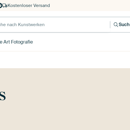
Kostenloser Versand
e nach Kunstwerken
Such
e Art Fotografie
s