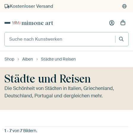
Kostenloser Versand
Kauf auf Rechnung
mimone art
Individueller Druck auf Bestellung
Suche nach Kunstwerken
Shop
Alben
Städte und Reisen
Städte und Reisen
Die Schönheit von Städten in Italien, Griechenland,
Deutschland, Portugal und dergleichen mehr.
1
-
7
von
7
Bildern.