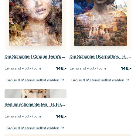
Die Schönheit Cinque Terre's - H. Fischer
Die Schönheit Karpathos - H. Fischer
146,-
146,-
Leinwand –
50×75
cm
Leinwand –
50×75
cm
Größe & Material selbst wählen
Größe & Material selbst wählen
Berlins schöne Seiten - H. Fischer
146,-
Leinwand –
50×75
cm
Größe & Material selbst wählen