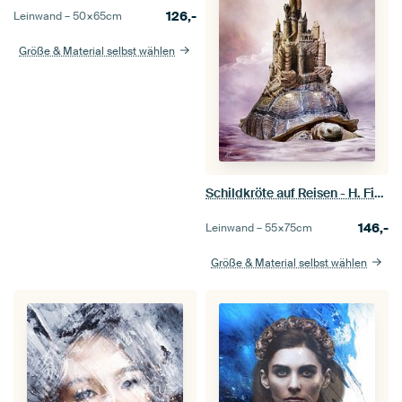
126,-
Leinwand –
50×65
cm
Größe & Material selbst wählen
Schildkröte auf Reisen - H. Fischer
146,-
Leinwand –
55×75
cm
Größe & Material selbst wählen