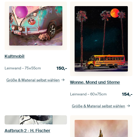
Kultmobil
150,-
Leinwand –
75×55
cm
Größe & Material selbst wählen
Wonne, Mond und Sterne
154,-
Leinwand –
60×75
cm
Größe & Material selbst wählen
Aufbruch 2 - H. Fischer