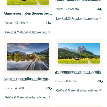
83,-
Poster –
75×25
cm
Almwiesen in den Bergen bei Garmisch Partenkirchen und Grainau
Größe & Material selbst wählen
48,-
Poster –
45×30
cm
Größe & Material selbst wählen
Wiesenlandschaft bei Garmisch Partenkirchen und Grainau
See mit Bootshäusern im Voralpenland in Bayern
61,-
Poster –
60×30
cm
61,-
Poster –
45×30
cm
Größe & Material selbst wählen
Größe & Material selbst wählen