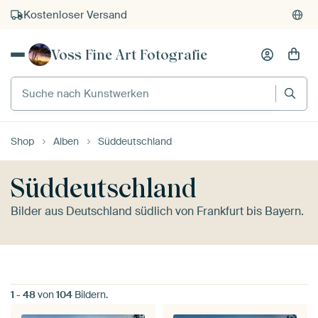
Kauf auf Rechnung
Individueller Druck auf Bestellung
Voss Fine Art Fotografie
Suche nach Kunstwerken
Shop
Alben
Süddeutschland
Süddeutschland
Bilder aus Deutschland südlich von Frankfurt bis Bayern.
1
-
48
von
104
Bildern.