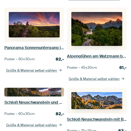
Panorama Sonnenuntergang im Pälzer Wald
Alpenglühen am Watzmann bei Berchtesgaden.
82,-
Poster –
60×30
cm
61,-
Poster –
45×30
cm
Größe & Material selbst wählen
Größe & Material selbst wählen
Schloß Neuschwanstein und Hohenschwangau am Morgen.
82,-
Poster –
60×30
cm
Schloß Neuschwanstein mit Bergpanorama im Herbst
Größe & Material selbst wählen
83,-
Poster –
75×25
cm