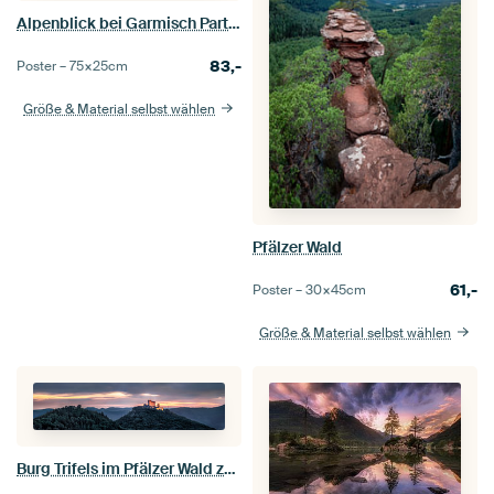
Alpenblick bei Garmisch Partenkirchen. Schwarz weiss Bild.
83,-
Poster –
75×25
cm
Größe & Material selbst wählen
Pfälzer Wald
61,-
Poster –
30×45
cm
Größe & Material selbst wählen
Burg Trifels im Pfälzer Wald zum Sonnenuntergang.