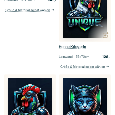
Größe & Material selbst wählen
Henne Kriegerin
128,-
Leinwand –
55×70
cm
Größe & Material selbst wählen