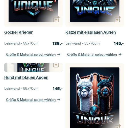
Gockel Krieger
Katze mit eisblauen Augen
138,-
145,-
Leinwand –
55×70
cm
Leinwand –
55×70
cm
Größe & Material selbst wählen
Größe & Material selbst wählen
Hund mit blauen Augen
145,-
Leinwand –
55×70
cm
Größe & Material selbst wählen