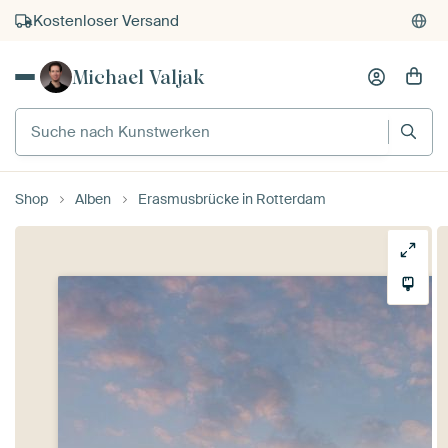
Kostenloser Versand
Kauf auf Rechnung
Michael Valjak
Individueller Druck auf Bestellung
Suche nach Kunstwerken
Shop
Alben
Erasmusbrücke in Rotterdam