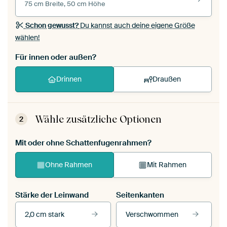
75 cm Breite, 50 cm Höhe
Schon gewusst?
Du kannst auch deine eigene Größe
wählen!
Für innen oder außen?
Drinnen
Draußen
Wähle zusätzliche Optionen
2
Mit oder ohne Schattenfugenrahmen?
Ohne Rahmen
Mit Rahmen
Stärke der Leinwand
Seitenkanten
2,0 cm stark
Verschwommen