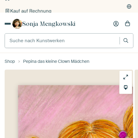
Kauf auf Rechnung
Individueller Druck auf Bestellung
Sonja Mengkowski
Suche nach Kunstwerken
Shop
Pepina das kleine Clown Mädchen