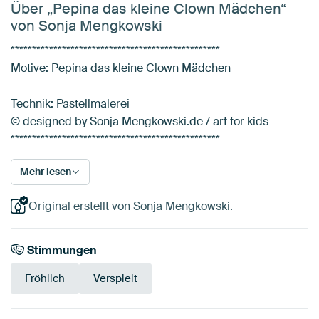
Über „Pepina das kleine Clown Mädchen“
von Sonja Mengkowski
*************************************************
Motive: Pepina das kleine Clown Mädchen
Technik: Pastellmalerei
© designed by Sonja Mengkowski.de / art for kids
*************************************************
Mehr lesen
Original erstellt von Sonja Mengkowski.
Stimmungen
Fröhlich
Verspielt