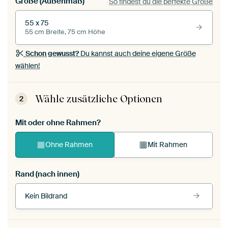
Größe (Außenmaß)
So findest du die perfekte Größe
55 x 75
55 cm Breite, 75 cm Höhe
Schon gewusst?
Du kannst auch deine eigene Größe
wählen!
Wähle zusätzliche Optionen
2
Mit oder ohne Rahmen?
Ohne Rahmen
Mit Rahmen
Rand (nach innen)
Kein Bildrand
Rahmenfarbe