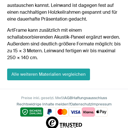
austauschen kannst. Leinwand ist dagegen fest auf
einen nachhaltigen Holzkeilrahmen gespannt und für
eine dauerhafte Präsentation gedacht.
ArtFrame kann zusätzlich mit einem
schallabsorbierenden Akustik-Paneel ergänzt werden.
Außerdem sind deutlich größere Formate möglich: bis
zu 15 × 3 Metern. Leinwand fertigen wir bis maximal
250 × 140 cm.
Alle weiteren Materialien vergleichen
Preise inkl. gesetzl. MwSt
AGB
Haftungsausschluss
Rechtswidrige Inhalte melden?
Datenschutz
Impressum