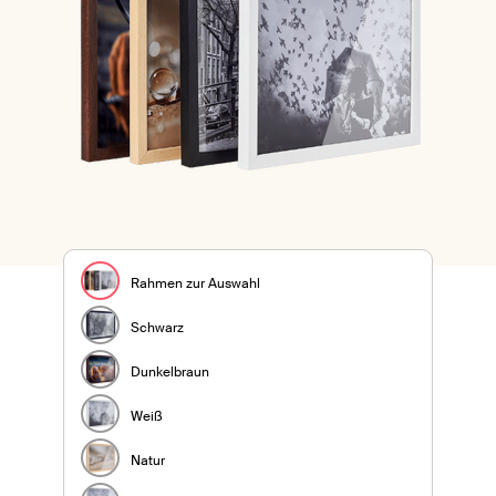
Rahmen zur Auswahl
Schwarz
Dunkelbraun
Weiß
Natur