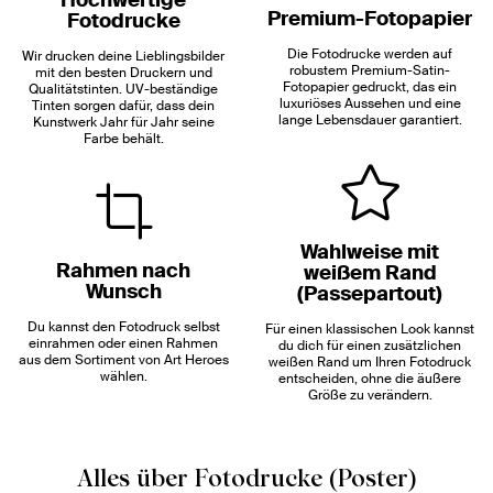
Premium-Fotopapier
Fotodrucke
Die Fotodrucke werden auf
Wir drucken deine Lieblingsbilder
robustem Premium-Satin-
mit den besten Druckern und
Fotopapier gedruckt, das ein
Qualitätstinten. UV-beständige
luxuriöses Aussehen und eine
Tinten sorgen dafür, dass dein
lange Lebensdauer garantiert.
Kunstwerk Jahr für Jahr seine
Farbe behält.
Wahlweise mit
Rahmen nach
weißem Rand
Wunsch
(Passepartout)
Du kannst den Fotodruck selbst
Für einen klassischen Look kannst
einrahmen oder einen Rahmen
du dich für einen zusätzlichen
aus dem Sortiment von Art Heroes
weißen Rand um Ihren Fotodruck
wählen.
entscheiden, ohne die äußere
Größe zu verändern.
Alles über Fotodrucke (Poster)