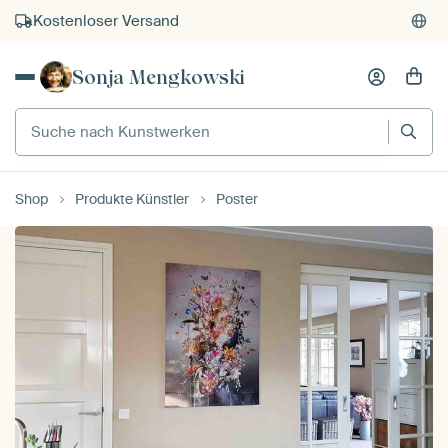
Kauf auf Rechnung
Individueller Druck auf Bestellung
Sonja Mengkowski
Suche nach Kunstwerken
Shop
Produkte Künstler
Poster