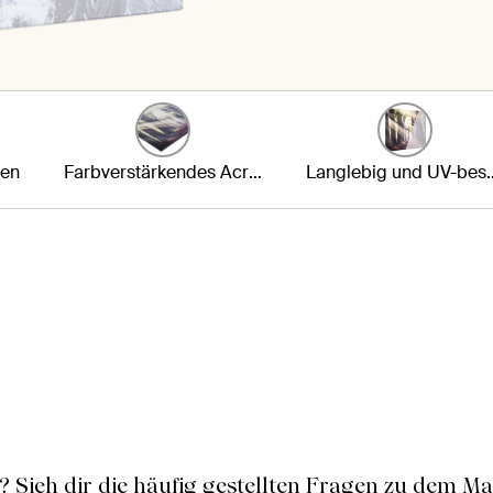
ten
Farbverstärkendes Acrylglas
Langlebig und 
? Sieh dir die häufig gestellten Fragen zu dem Mat