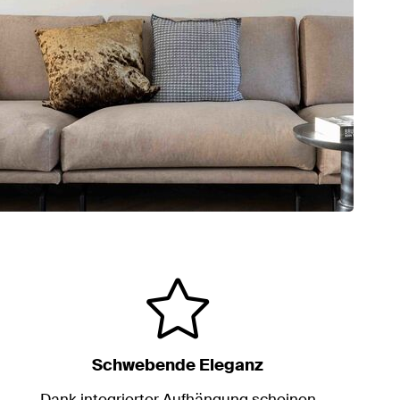
Schwebende Eleganz
Dank integrierter Aufhängung scheinen