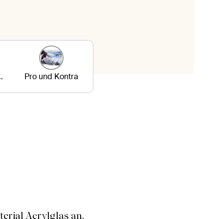
UV-beständig
Pro und Kontra
erial Acrylglas an.