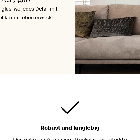
glas, wo jedes Detail mit
ptik zum Leben erweckt
Robust und langlebig
Das mit einer Aluminium-Rückwand verstärkte