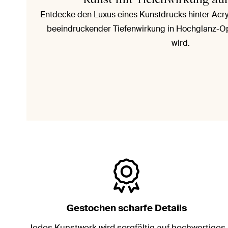
Entdecke den Luxus eines Kunstdrucks hinter Acryl
beeindruckender Tiefenwirkung in Hochglanz-O
wird.
Gestochen scharfe Details
Jedes Kunstwerk wird sorgfältig auf hochwertiges