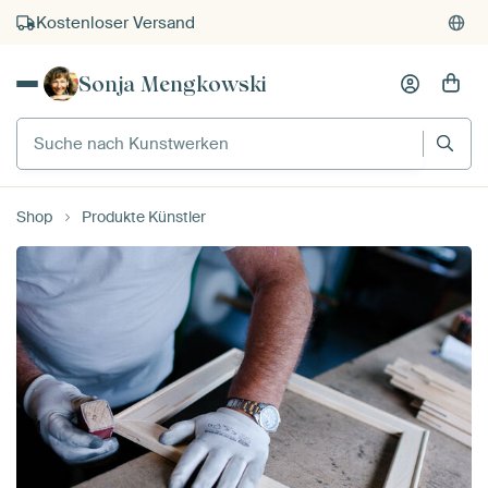
Kostenloser Versand
Kauf auf Rechnung
Sonja Mengkowski
Individueller Druck auf Bestellung
Suche nach Kunstwerken
Shop
Produkte Künstler