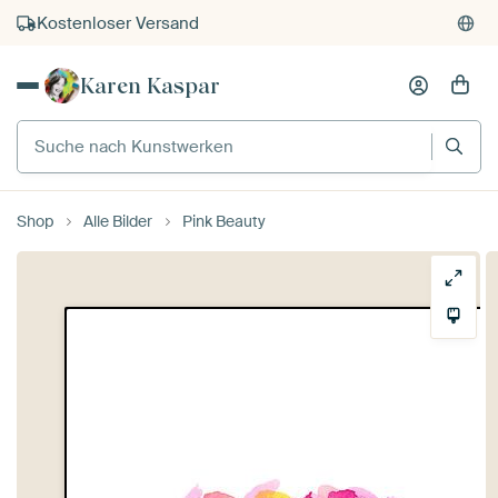
Kostenloser Versand
Kauf auf Rechnung
Karen Kaspar
Individueller Druck auf Bestellung
Suche nach Kunstwerken
Shop
Alle Bilder
Pink Beauty