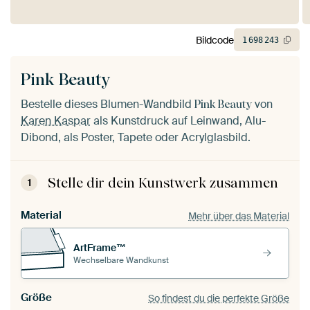
Bildcode
1
698
243
Pink Beauty
Bestelle dieses Blumen-Wandbild
von
Pink Beauty
Karen Kaspar
als Kunstdruck auf Leinwand, Alu-
Dibond, als Poster, Tapete oder Acrylglasbild.
Stelle dir dein Kunstwerk zusammen
1
Material
Mehr über das Material
ArtFrame™
Wechselbare Wandkunst
Größe
So findest du die perfekte Größe