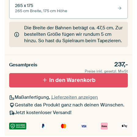
265 x 175
265 cm Breite, 175 cm Höhe
Die Breite der Bahnen beträgt ca.
47,5 cm
. Zur
bestellten Größe fügen wir rundum 5 cm
hinzu. So hast du Spielraum beim Tapezieren.
237,-
Gesamtpreis
Preise inkl. gesetzl. MwSt
In den Warenkorb
Maßanfertigung,
Lieferzeiten anzeigen
Gestalte das Produkt ganz nach deinen Wünschen.
Jetzt kostenloser Versand!