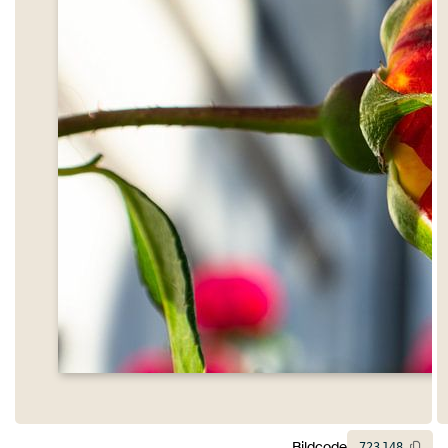
Bildcode
723
148