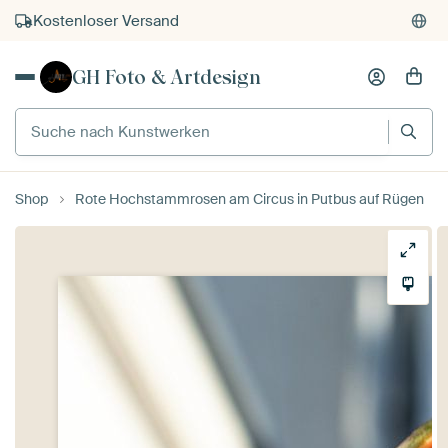
Kostenloser Versand
Kauf auf Rechnung
GH Foto & Artdesign
Individueller Druck auf Bestellung
Suche nach Kunstwerken
Shop
Rote Hochstammrosen am Circus in Putbus auf Rügen