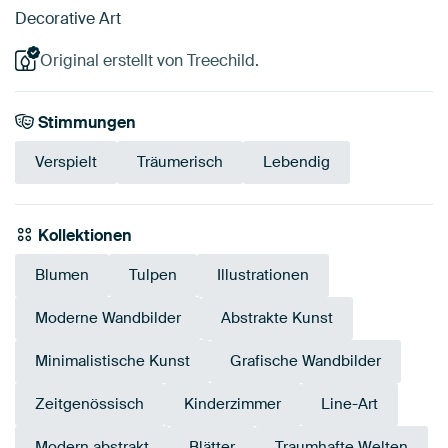
Decorative Art
Original erstellt von Treechild.
Stimmungen
Verspielt
Träumerisch
Lebendig
Kollektionen
Blumen
Tulpen
Illustrationen
Moderne Wandbilder
Abstrakte Kunst
Minimalistische Kunst
Grafische Wandbilder
Zeitgenössisch
Kinderzimmer
Line-Art
Modern abstrakt
Blätter
Traumhafte Welten