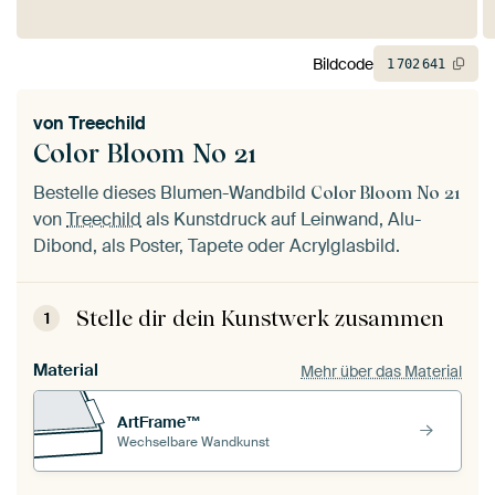
Bildcode
1
702
641
von
Treechild
Color Bloom No 21
Bestelle dieses Blumen-Wandbild
Color Bloom No 21
von
Treechild
als Kunstdruck auf Leinwand, Alu-
Dibond, als Poster, Tapete oder Acrylglasbild.
Stelle dir dein Kunstwerk zusammen
1
Material
Mehr über das Material
ArtFrame™
Wechselbare Wandkunst