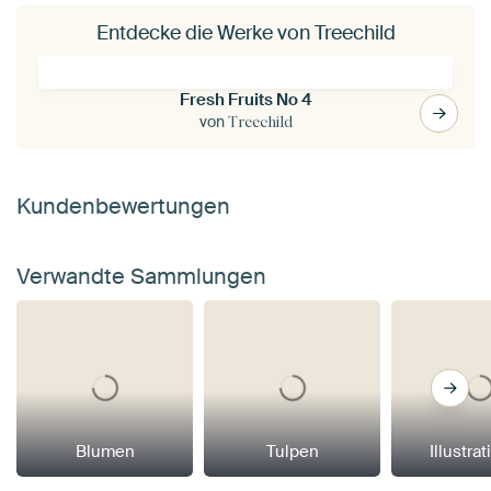
Entdecke die Werke von Treechild
Fresh Fruits No 4
von
Treechild
Kundenbewertungen
Verwandte Sammlungen
Blumen
Tulpen
Illustra