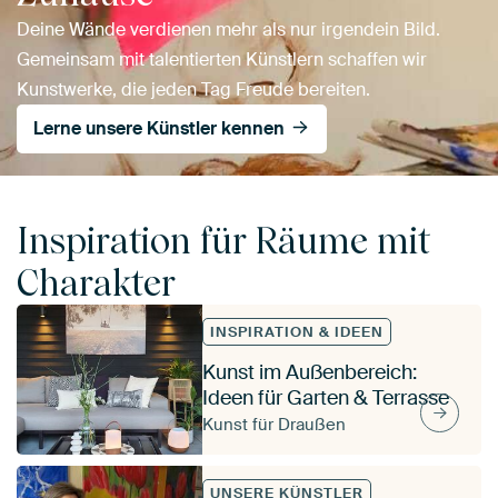
Deine Wände verdienen mehr als nur irgendein Bild.
Gemeinsam mit talentierten Künstlern schaffen wir
Kunstwerke, die jeden Tag Freude bereiten.
Lerne unsere Künstler kennen
Inspiration für Räume mit
Charakter
INSPIRATION & IDEEN
Kunst im Außenbereich:
Ideen für Garten & Terrasse
Kunst für Draußen
UNSERE KÜNSTLER