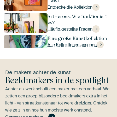
Twist
Entdecke die Kollektion
ArtHeroes: Wie funktioniert
es?
Häufig gestellte Fragen
Eine große Kunstkollektion
Alle Kollektionen ansehen
De makers achter de kunst
Beeldmakers in de spotlight
Achter elk werk schuilt een maker met een verhaal. We
zetten een groep bijzondere beeldmakers extra in het
licht - van straatkunstenaar tot wereldreiziger. Ontdek
wie ze zijn en hoe hun mooiste werk ontstond.