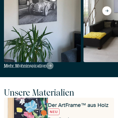
View Auto Union Grand Prix Rennw
Mehr Wohninspiration
Unsere Materialien
Der ArtFrame™ aus Holz
NEU