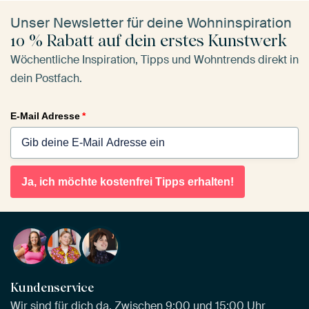
Unser Newsletter für deine Wohninspiration
10 % Rabatt auf dein erstes Kunstwerk
Wöchentliche Inspiration, Tipps und Wohntrends direkt in
dein Postfach.
E-Mail Adresse
*
Ja, ich möchte kostenfrei Tipps erhalten!
Kundenservice
Wir sind für dich da. Zwischen 9:00 und 15:00 Uhr