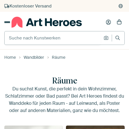
Kauf auf Rechnung
Individueller Druck auf Bestellung
Suche nach Kunstwerken
Suche na
Home
Wandbilder
Räume
Räume
Du suchst Kunst, die perfekt in dein Wohnzimmer,
Schlafzimmer oder Bad passt? Bei Art Heroes findest du
Wanddeko für jeden Raum - auf Leinwand, als Poster
oder auf anderen Materialien, ganz wie du möchtest.