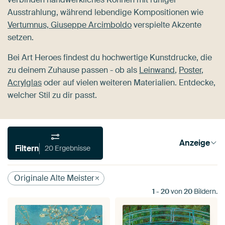
Ausstrahlung, während lebendige Kompositionen wie
Vertumnus, Giuseppe Arcimboldo
verspielte Akzente
setzen.
Bei Art Heroes findest du hochwertige Kunstdrucke, die
zu deinem Zuhause passen - ob als
Leinwand
,
Poster
,
Acrylglas
oder auf vielen weiteren Materialien. Entdecke,
welcher Stil zu dir passt.
Anzeige
Filtern
20 Ergebnisse
Originale Alte Meister
1
-
20
von
20
Bildern.