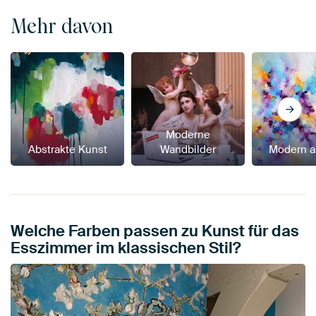
Mehr davon
Moderne
Abstrakte Kunst
Wandbilder
Modern a
Welche Farben passen zu Kunst für das
Esszimmer im klassischen Stil?