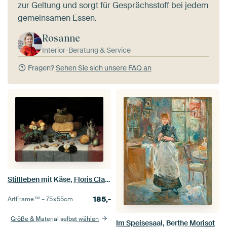
zur Geltung und sorgt für Gesprächsstoff bei jedem
gemeinsamen Essen.
Rosanne
Interior-Beratung & Service
Fragen?
Sehen Sie sich unsere FAQ an
Stillleben mit Käse, Floris Claesz van Dijck
185,-
ArtFrame™ –
75×55
cm
Größe & Material selbst wählen
Im Speisesaal, Berthe Morisot