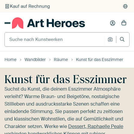
Kauf auf Rechnung
Individueller Druck auf Bestellung
Suche nach Kunstwerken
Suche na
Home
Wandbilder
Räume
Kunst für das Esszimmer
Kunst für das Esszimmer
Suchst du Kunst, die deinem Esszimmer Atmosphäre
verleiht? Warme Braun- und Beigetöne, nostalgische
Stillleben und ausdrucksstarke Szenen schaffen eine
einladende Stimmung. Sie passen perfekt zu zeitlosen
und klassischen Wohnstilen, die auf Gemütlichkeit und
Charakter setzen. Werke wie
Dessert, Raphaelle Peale
verbinden handwerkliches Können mit ruhiger