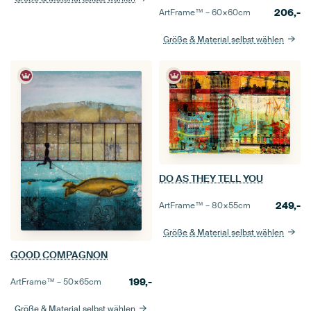
206,-
ArtFrame™ –
60×60
cm
Größe & Material selbst wählen
DO AS THEY TELL YOU
249,-
ArtFrame™ –
80×55
cm
Größe & Material selbst wählen
GOOD COMPAGNON
199,-
ArtFrame™ –
50×65
cm
Größe & Material selbst wählen