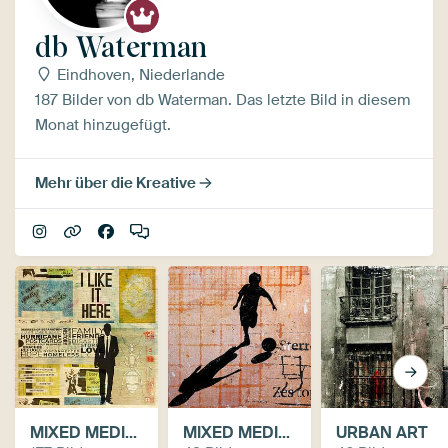
db Waterman
Eindhoven, Niederlande
187 Bilder von db Waterman. Das letzte Bild in diesem
Monat hinzugefügt.
Mehr über die Kreative
MIXED MEDIA / COLLAGE ARTWORKS
MIXED MEDIA / COLLAGE CITIES AND URBAN
URBAN ART