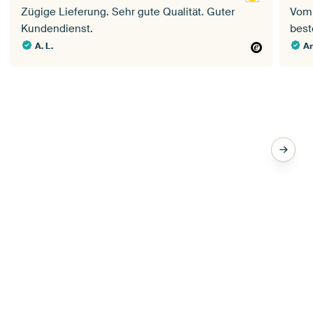
Zügige Lieferung. Sehr gute Qualität. Guter
Vom 
Kundendienst.
best
A. L.
A