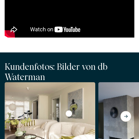
Kundenfotos: Bilder von db
Waterman
View SUMMER GIRL