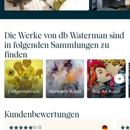
Die Werke von db Waterman sind
in folgenden Sammlungen zu
finden
Zeitgenössisch
Abstrakte Kunst
Pop Art Kunst
Kundenbewertungen
5 / 5