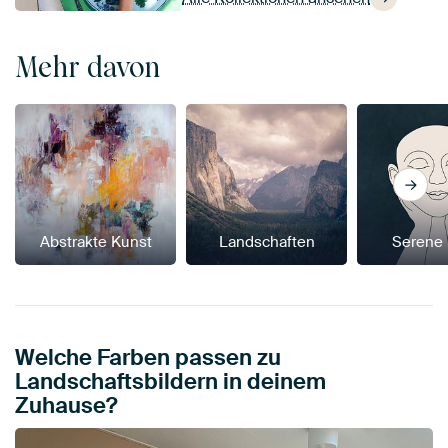
Mehr davon
Abstrakte Kunst
Landschaften
Serene
Welche Farben passen zu
Landschaftsbildern in deinem
Zuhause?