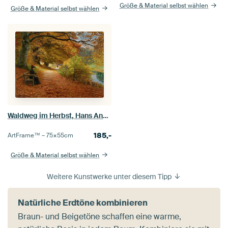
Größe & Material selbst wählen
Größe & Material selbst wählen
Waldweg im Herbst, Hans Andersen Brendekilde
185,-
ArtFrame™ –
75×55
cm
Größe & Material selbst wählen
Weitere Kunstwerke unter diesem Tipp
Natürliche Erdtöne kombinieren
Braun- und Beigetöne schaffen eine warme,