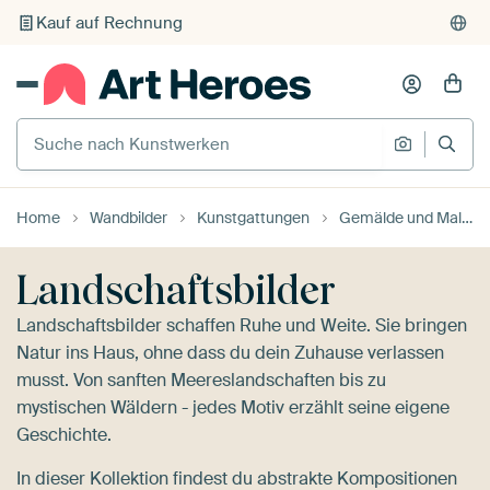
Individueller Druck auf Bestellung
Suche nach Kunstwerken
Suche na
Home
Wandbilder
Kunstgattungen
Gemälde und Malereien
Landschaftsbilder
Landschaftsbilder schaffen Ruhe und Weite. Sie bringen
Natur ins Haus, ohne dass du dein Zuhause verlassen
musst. Von sanften Meereslandschaften bis zu
mystischen Wäldern - jedes Motiv erzählt seine eigene
Geschichte.
In dieser Kollektion findest du abstrakte Kompositionen