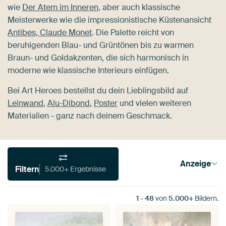
wie
Der Atem im Inneren
, aber auch klassische
Meisterwerke wie die impressionistische Küstenansicht
Antibes, Claude Monet
. Die Palette reicht von
beruhigenden Blau- und Grüntönen bis zu warmen
Braun- und Goldakzenten, die sich harmonisch in
moderne wie klassische Interieurs einfügen.
Bei Art Heroes bestellst du dein Lieblingsbild auf
Leinwand
,
Alu-Dibond
,
Poster
und vielen weiteren
Materialien - ganz nach deinem Geschmack.
Anzeige
Filtern
5.000+ Ergebnisse
1
-
48
von
5.000+
Bildern.