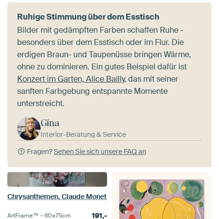
Ruhige Stimmung über dem Esstisch
Bilder mit gedämpften Farben schaffen Ruhe -
besonders über dem Esstisch oder im Flur. Die
erdigen Braun- und Taupenüsse bringen Wärme,
ohne zu dominieren. Ein gutes Beispiel dafür ist
Konzert im Garten, Alice Bailly
, das mit seiner
sanften Farbgebung entspannte Momente
unterstreicht.
Gina
Interior-Beratung & Service
Fragen?
Sehen Sie sich unsere FAQ an
Chrysanthemen, Claude Monet
191,-
ArtFrame™ –
60×75
cm