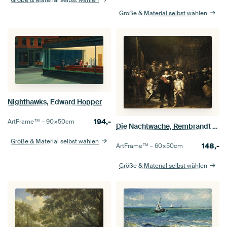
Größe & Material selbst wählen
Größe & Material selbst wählen
Nighthawks, Edward Hopper
194,-
ArtFrame™ –
90×50
cm
Die Nachtwache, Rembrandt van Rijn
Größe & Material selbst wählen
148,-
ArtFrame™ –
60×50
cm
Größe & Material selbst wählen