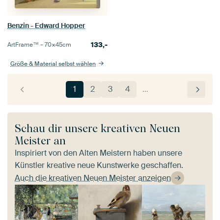
Benzin - Edward Hopper
133,-
ArtFrame™ –
70×45
cm
Größe & Material selbst wählen
1
2
3
4
…
Schau dir unsere kreativen Neuen
Meister an
Inspiriert von den Alten Meistern haben unsere
Künstler kreative neue Kunstwerke geschaffen.
Auch die kreativen Neuen Meister anzeigen