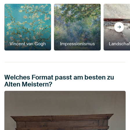
Vincent van Gogh
Impressionismus
Landschaf
Welches Format passt am besten zu
Alten Meistern?