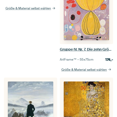
Größe & Material selbst wählen
Gruppe IV, Nr. 7, Die zehn Größten, Erwachsenenalter, Hilma af Klint
174,-
ArtFrame™ –
55×75
cm
Größe & Material selbst wählen