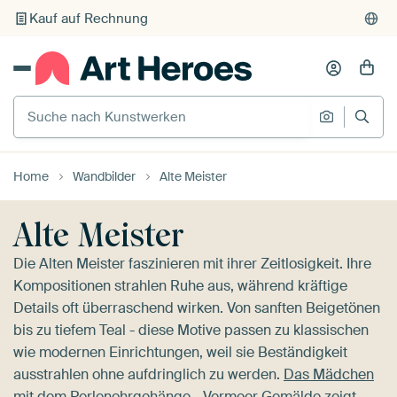
Individueller Druck auf Bestellung
Suche nach Kunstwerken
Suche na
Home
Wandbilder
Alte Meister
Alte Meister
Die Alten Meister faszinieren mit ihrer Zeitlosigkeit. Ihre
Kompositionen strahlen Ruhe aus, während kräftige
Details oft überraschend wirken. Von sanften Beigetönen
bis zu tiefem Teal - diese Motive passen zu klassischen
wie modernen Einrichtungen, weil sie Beständigkeit
ausstrahlen ohne aufdringlich zu werden.
Das Mädchen
mit dem Perlenohrgehänge - Vermeer Gemälde
zeigt