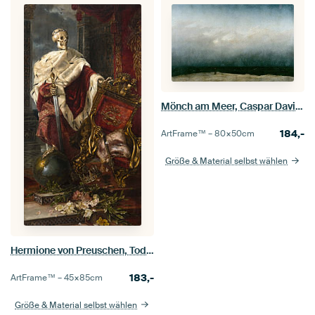
Mönch am Meer, Caspar David Friedrich
184,-
ArtFrame™ –
80×50
cm
Größe & Material selbst wählen
Hermione von Preuschen, Todeskönigin
183,-
ArtFrame™ –
45×85
cm
Größe & Material selbst wählen