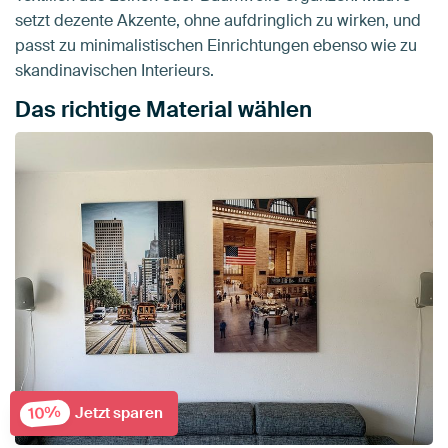
setzt dezente Akzente, ohne aufdringlich zu wirken, und
passt zu minimalistischen Einrichtungen ebenso wie zu
skandinavischen Interieurs.
Das richtige Material wählen
10%
Jetzt sparen