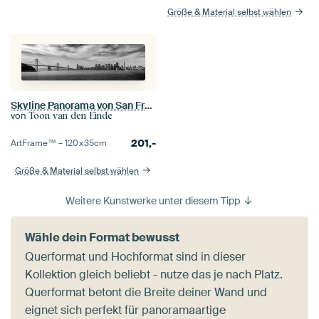
Größe & Material selbst wählen
Skyline Panorama von San Francisco
von
Toon van den Einde
201,-
ArtFrame™ –
120×35
cm
Größe & Material selbst wählen
Weitere Kunstwerke unter diesem Tipp
Wähle dein Format bewusst
Querformat und Hochformat sind in dieser
Kollektion gleich beliebt - nutze das je nach Platz.
Querformat betont die Breite deiner Wand und
eignet sich perfekt für panoramaartige