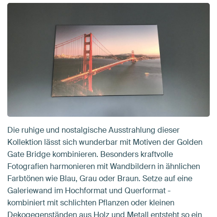
Die ruhige und nostalgische Ausstrahlung dieser
Kollektion lässt sich wunderbar mit Motiven der Golden
Gate Bridge kombinieren. Besonders kraftvolle
Fotografien harmonieren mit Wandbildern in ähnlichen
Farbtönen wie Blau, Grau oder Braun. Setze auf eine
Galeriewand im Hochformat und Querformat -
kombiniert mit schlichten Pflanzen oder kleinen
Dekogegenständen aus Holz und Metall entsteht so ein