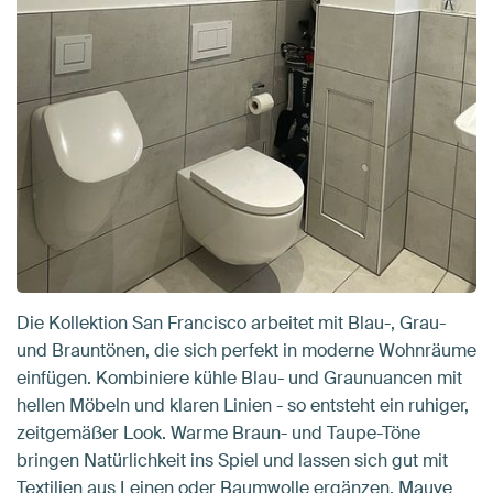
Die Kollektion San Francisco arbeitet mit Blau-, Grau-
und Brauntönen, die sich perfekt in moderne Wohnräume
einfügen. Kombiniere kühle Blau- und Graunuancen mit
hellen Möbeln und klaren Linien - so entsteht ein ruhiger,
zeitgemäßer Look. Warme Braun- und Taupe-Töne
bringen Natürlichkeit ins Spiel und lassen sich gut mit
Textilien aus Leinen oder Baumwolle ergänzen. Mauve