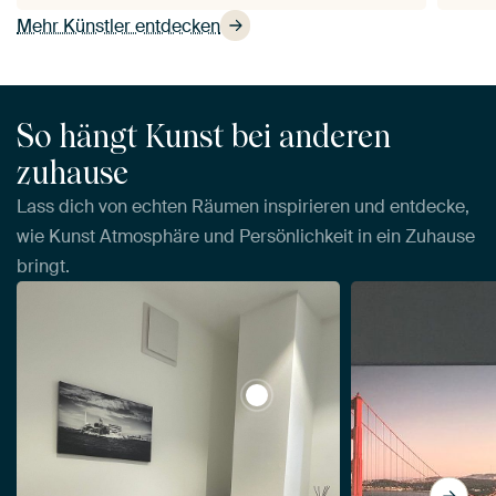
Mehr Künstler entdecken
So hängt Kunst bei anderen
zuhause
Lass dich von echten Räumen inspirieren und entdecke,
wie Kunst Atmosphäre und Persönlichkeit in ein Zuhause
bringt.
View Alcatraz | San Francisco