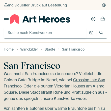
Individueller Druck auf Bestellung
Suche nach Kunstwerken
Suche na
Home
Wandbilder
Städte
San Francisco
San Francisco
Was macht San Francisco so besonders? Vielleicht die
Golden Gate Bridge im Nebel, wie bei
Crossing into San
Francisco
. Oder die bunten Victorian Houses am Alamo
Square. Diese Stadt strahlt Ruhe und Kraft zugleich aus -
genau das spiegeln unsere Kunstwerke wider.
Von sanften Blautönen über warme Brauntöne bis hin zu