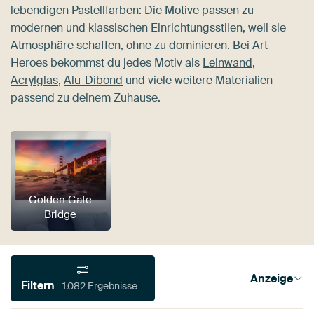
lebendigen Pastellfarben: Die Motive passen zu
modernen und klassischen Einrichtungsstilen, weil sie
Atmosphäre schaffen, ohne zu dominieren. Bei Art
Heroes bekommst du jedes Motiv als
Leinwand
,
Acrylglas
,
Alu-Dibond
und viele weitere Materialien -
passend zu deinem Zuhause.
Golden Gate
Bridge
Anzeige
Filtern
1.082 Ergebnisse