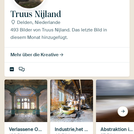
Truus Nijland
Delden, Niederlande
493 Bilder von Truus Nijland. Das letzte Bild in
diesem Monat hinzugefügt.
Mehr über die Kreative
Verlassene Orte (Urban Exploration)
Industrie,het mechanisch verval
Abstraktion in der Kamerabewegung (ICM)