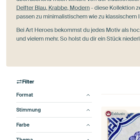
Delfter Blau, Krabbe, Modern
- diese Kollektion ze
passen zu minimalistischem wie zu klassischem In
Bei Art Heroes bekommst du jedes Motiv als hoc
und vielem mehr. So holst du dir ein Stück nied
Filter
Format
Stimmung
Exklusiv
Farbe
Thema