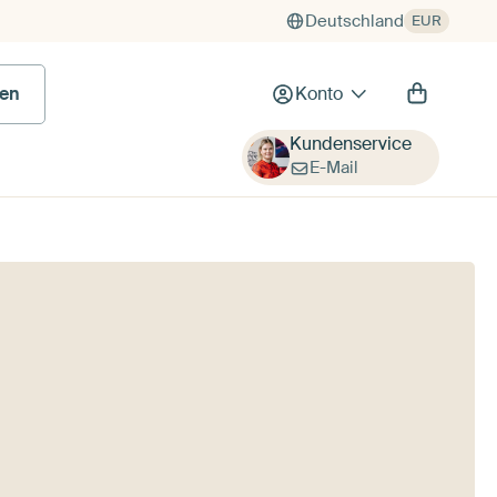
Deutschland
EUR
 Bild
en
Konto
Kundenservice
E-Mail