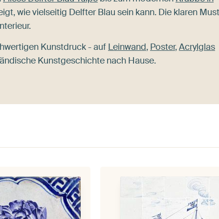
igt, wie vielseitig Delfter Blau sein kann. Die klaren Mus
terieur.
hwertigen Kunstdruck - auf
Leinwand
,
Poster
,
Acrylglas
erländische Kunstgeschichte nach Hause.