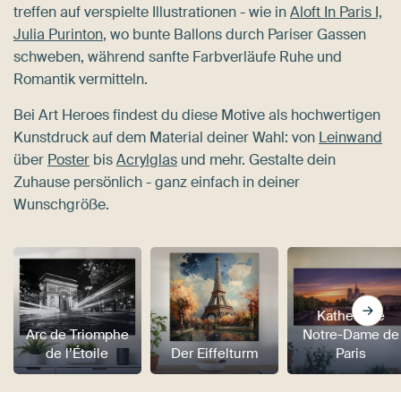
treffen auf verspielte Illustrationen - wie in
Aloft In Paris I,
Julia Purinton
, wo bunte Ballons durch Pariser Gassen
schweben, während sanfte Farbverläufe Ruhe und
Romantik vermitteln.
Bei Art Heroes findest du diese Motive als hochwertigen
Kunstdruck auf dem Material deiner Wahl: von
Leinwand
über
Poster
bis
Acrylglas
und mehr. Gestalte dein
Zuhause persönlich - ganz einfach in deiner
Wunschgröße.
Kathedrale
Arc de Triomphe
Notre-Dame de
de l’Étoile
Der Eiffelturm
Paris