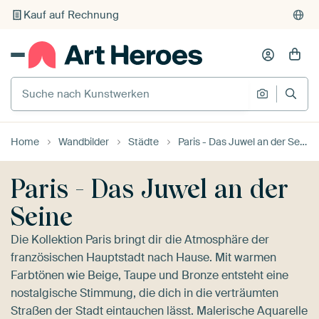
Individueller Druck auf Bestellung
Suche nach Kunstwerken
Suche na
Home
Wandbilder
Städte
Paris - Das Juwel an der Seine
Paris - Das Juwel an der
Seine
Die Kollektion Paris bringt dir die Atmosphäre der
französischen Hauptstadt nach Hause. Mit warmen
Farbtönen wie Beige, Taupe und Bronze entsteht eine
nostalgische Stimmung, die dich in die verträumten
Straßen der Stadt eintauchen lässt. Malerische Aquarelle