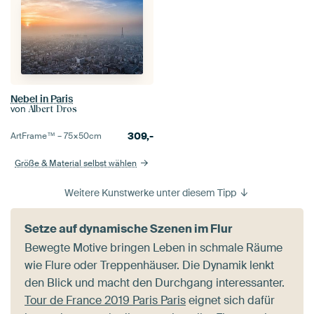
Nebel in Paris
von
Albert Dros
309,-
ArtFrame™ –
75×50
cm
Größe & Material selbst wählen
Weitere Kunstwerke unter diesem Tipp
Setze auf dynamische Szenen im Flur
Bewegte Motive bringen Leben in schmale Räume
wie Flure oder Treppenhäuser. Die Dynamik lenkt
den Blick und macht den Durchgang interessanter.
Tour de France 2019 Paris Paris
eignet sich dafür