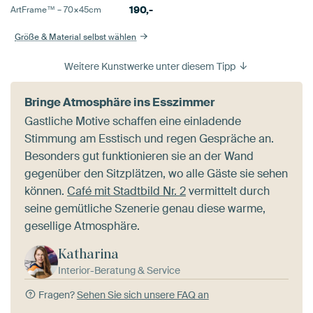
190,-
ArtFrame™ –
70×45
cm
Größe & Material selbst wählen
Weitere Kunstwerke unter diesem Tipp
Bringe Atmosphäre ins Esszimmer
Gastliche Motive schaffen eine einladende
Stimmung am Esstisch und regen Gespräche an.
Besonders gut funktionieren sie an der Wand
gegenüber den Sitzplätzen, wo alle Gäste sie sehen
können.
Café mit Stadtbild Nr. 2
vermittelt durch
seine gemütliche Szenerie genau diese warme,
gesellige Atmosphäre.
Katharina
Interior-Beratung & Service
Fragen?
Sehen Sie sich unsere FAQ an