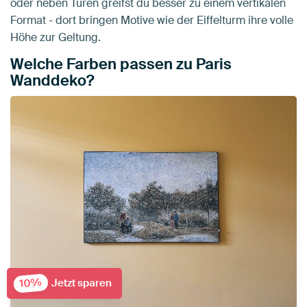
oder neben Türen greifst du besser zu einem vertikalen
Format - dort bringen Motive wie der Eiffelturm ihre volle
Höhe zur Geltung.
Welche Farben passen zu Paris
Wanddeko?
10%
Jetzt sparen