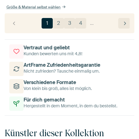
Größe & Material selbst wählen
1
2
3
4
…
Vertraut und geliebt
Kunden bewerten uns mit 4,8!
ArtFrame Zufriedenheitsgarantie
Nicht zufrieden? Tausche einmalig um.
Verschiedene Formate
Von klein bis groß, alles ist möglich.
Für dich gemacht
Hergestellt in dem Moment, in dem du bestellst.
Künstler dieser Kollektion