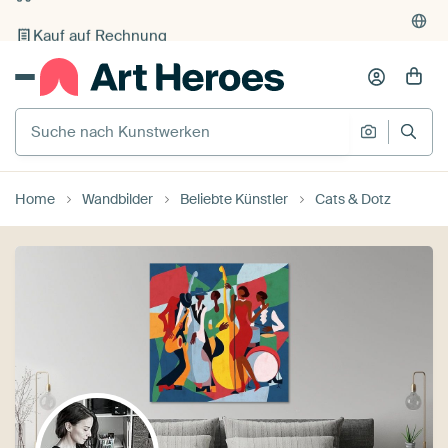
Kauf auf Rechnung
Individueller Druck auf Bestellung
Suche nach Kunstwerken
Suche na
Home
Wandbilder
Beliebte Künstler
Cats & Dotz