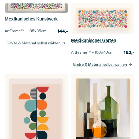
Mexikanisches Kunstwerk
144,-
ArtFrame™ –
105×35
cm
Mexikanischer Garten
Größe & Material selbst wählen
162,-
ArtFrame™ –
100×40
cm
Größe & Material selbst wählen