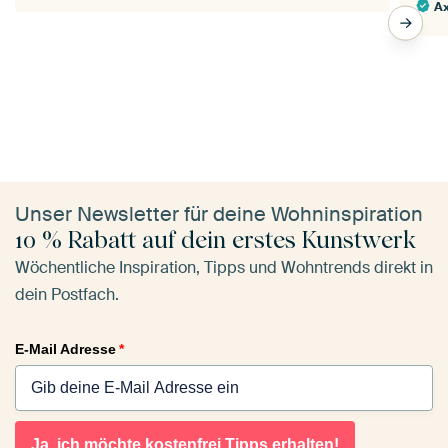
Ax
Unser Newsletter für deine Wohninspiration
10 % Rabatt auf dein erstes Kunstwerk
Wöchentliche Inspiration, Tipps und Wohntrends direkt in
dein Postfach.
E-Mail Adresse
*
Ja, ich möchte kostenfrei Tipps erhalten!