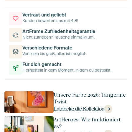
Vertraut und geliebt
Kunden bewerten uns mit 4,8!
ArtFrame Zufriedenheitsgarantie
Nicht zufrieden? Tausche einmalig um.
Verschiedene Formate
Von klein bis groß, alles ist möglich.
Für dich gemacht
Hergestellt in dem Moment, in dem du bestellst.
Unsere Farbe 2026: Tangerine
Twist
Entdecke die Kollektion
ArtHeroes: Wie funktioniert
es?