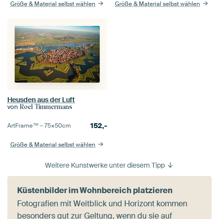
Größe & Material selbst wählen
Größe & Material selbst wählen
Heusden aus der Luft
von
Roel Timmermans
152,-
ArtFrame™ –
75×50
cm
Größe & Material selbst wählen
Weitere Kunstwerke unter diesem Tipp
Küstenbilder im Wohnbereich platzieren
Fotografien mit Weitblick und Horizont kommen
besonders gut zur Geltung, wenn du sie auf