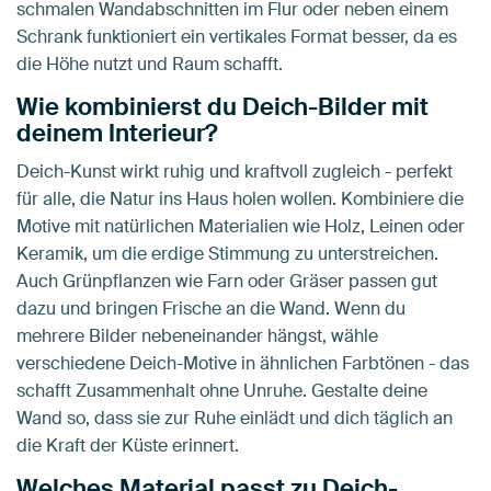
schmalen Wandabschnitten im Flur oder neben einem
Schrank funktioniert ein vertikales Format besser, da es
die Höhe nutzt und Raum schafft.
Wie kombinierst du Deich-Bilder mit
deinem Interieur?
Deich-Kunst wirkt ruhig und kraftvoll zugleich - perfekt
für alle, die Natur ins Haus holen wollen. Kombiniere die
Motive mit natürlichen Materialien wie Holz, Leinen oder
Keramik, um die erdige Stimmung zu unterstreichen.
Auch Grünpflanzen wie Farn oder Gräser passen gut
dazu und bringen Frische an die Wand. Wenn du
mehrere Bilder nebeneinander hängst, wähle
verschiedene Deich-Motive in ähnlichen Farbtönen - das
schafft Zusammenhalt ohne Unruhe. Gestalte deine
Wand so, dass sie zur Ruhe einlädt und dich täglich an
die Kraft der Küste erinnert.
Welches Material passt zu Deich-