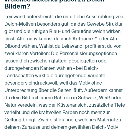
Bildern?
Leinwand unterstreicht die natürliche Ausstrahlung von
Deich-Motiven besonders gut, da das Gewebe Struktur
gibt und die ruhigen Blau- und Grautöne weich wirken
lässt. Alternativ kannst du auch ArtFrame™ oder Alu-
Dibond wählen. Wählst du
Leinwand
, profitierst du von
zwei klaren Vorteilen: Die Personalisierungsoptionen
lassen dich zwischen glatten, gespiegelten oder
durchgehenden Kanten wählen - bei Deich-
Landschaften wirkt die durchgehende Variante
besonders eindrucksvoll, weil das Motiv ohne
Unterbrechung über die Seiten läuft. Außerdem kannst
du dein Bild mit einem Rahmen in Schwarz, Weiß oder
Natur veredeln, was der Küstenansicht zusätzliche Tiefe
verleiht und die kraftvollen Farben noch mehr zur
Geltung bringt. Zweifelst du noch, welches Material zu
deinem Zuhause und deinem gewählten Deich-Motiv