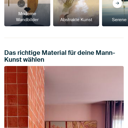
Moderne
Wandbilder
Abstrakte Kunst
Serene
Das richtige Material für deine Mann-
Kunst wählen