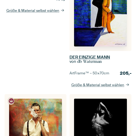
Größe & Material selbst wählen
DER EINZIGE MANN
von
db Waterman
205,-
ArtFrame™ –
50×70
cm
Größe & Material selbst wählen