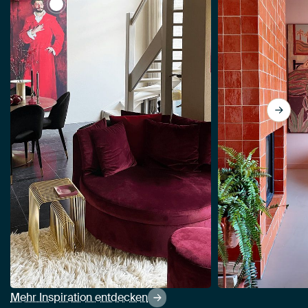
View Dr Samuel-Jean Pozzi - John Singer Sargent
Mehr Inspiration entdecken