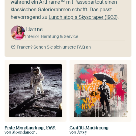
während ein ArtFrame™ mit Passepartout einen
klassischen Galerierahmen schafft. Das passt
hervorragend zu
Lunch atop a Skyscraper (1932)
.
Lianne
Interior-Beratung & Service
Fragen?
Sehen Sie sich unsere FAQ an
Erste Mondlandung, 1969
Graffiti-Markierung
von
von
Moondancer .
Artsy