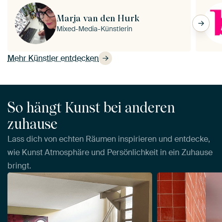
Marja van den Hurk
Mixed-Media-Künstlerin
Mehr Künstler entdecken
So hängt Kunst bei anderen
zuhause
Lass dich von echten Räumen inspirieren und entdecke,
wie Kunst Atmosphäre und Persönlichkeit in ein Zuhause
bringt.