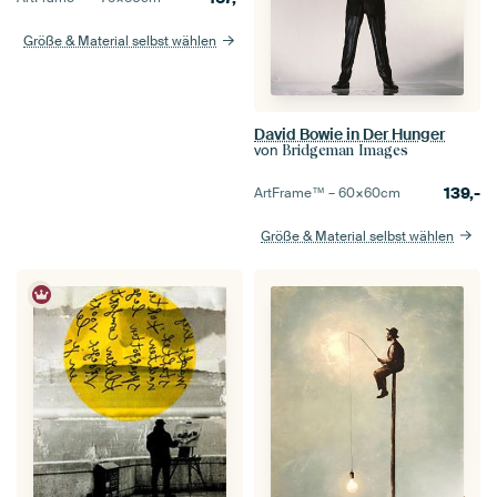
Größe & Material selbst wählen
David Bowie in Der Hunger
von
Bridgeman Images
139,-
ArtFrame™ –
60×60
cm
Größe & Material selbst wählen