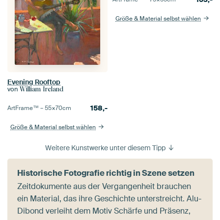
Größe & Material selbst wählen
Evening Rooftop
von
William Ireland
158,-
ArtFrame™ –
55×70
cm
Größe & Material selbst wählen
Weitere Kunstwerke unter diesem Tipp
Historische Fotografie richtig in Szene setzen
Zeitdokumente aus der Vergangenheit brauchen
ein Material, das ihre Geschichte unterstreicht. Alu-
Dibond verleiht dem Motiv Schärfe und Präsenz,