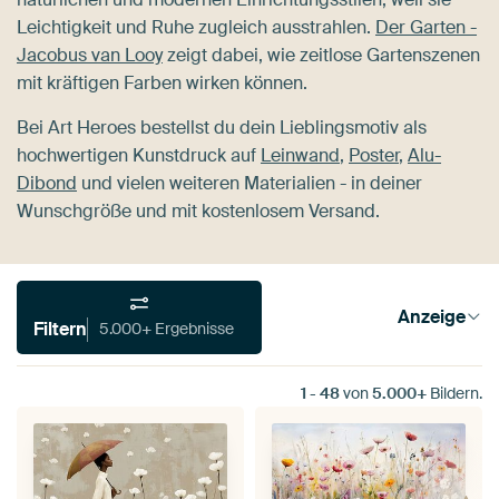
Leichtigkeit und Ruhe zugleich ausstrahlen.
Der Garten -
Jacobus van Looy
zeigt dabei, wie zeitlose Gartenszenen
mit kräftigen Farben wirken können.
Bei Art Heroes bestellst du dein Lieblingsmotiv als
hochwertigen Kunstdruck auf
Leinwand
,
Poster
,
Alu-
Dibond
und vielen weiteren Materialien - in deiner
Wunschgröße und mit kostenlosem Versand.
Anzeige
Filtern
5.000+ Ergebnisse
1
-
48
von
5.000+
Bildern.