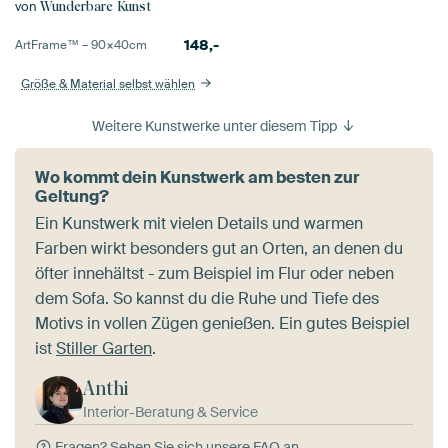
von
Wunderbare Kunst
148,-
ArtFrame™ –
90×40
cm
Größe & Material selbst wählen
Weitere Kunstwerke unter diesem Tipp
Wo kommt dein Kunstwerk am besten zur
Geltung?
Ein Kunstwerk mit vielen Details und warmen
Farben wirkt besonders gut an Orten, an denen du
öfter innehältst - zum Beispiel im Flur oder neben
dem Sofa. So kannst du die Ruhe und Tiefe des
Motivs in vollen Zügen genießen. Ein gutes Beispiel
ist
Stiller Garten
.
Anthi
Interior-Beratung & Service
Fragen?
Sehen Sie sich unsere FAQ an