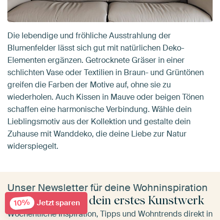
Die lebendige und fröhliche Ausstrahlung der
Blumenfelder lässt sich gut mit natürlichen Deko-
Elementen ergänzen. Getrocknete Gräser in einer
schlichten Vase oder Textilien in Braun- und Grüntönen
greifen die Farben der Motive auf, ohne sie zu
wiederholen. Auch Kissen in Mauve oder beigen Tönen
schaffen eine harmonische Verbindung. Wähle dein
Lieblingsmotiv aus der Kollektion und gestalte dein
Zuhause mit Wanddeko, die deine Liebe zur Natur
widerspiegelt.
Unser Newsletter für deine Wohninspiration
10 % Rabatt auf dein erstes Kunstwerk
10%
Jetzt sparen
Wöchentliche Inspiration, Tipps und Wohntrends direkt in