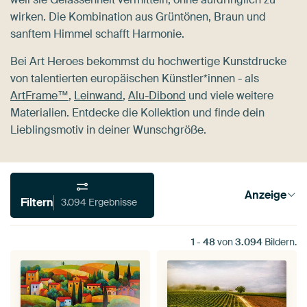
wirken. Die Kombination aus Grüntönen, Braun und
sanftem Himmel schafft Harmonie.
Bei Art Heroes bekommst du hochwertige Kunstdrucke
von talentierten europäischen Künstler*innen - als
ArtFrame™
,
Leinwand
,
Alu-Dibond
und viele weitere
Materialien. Entdecke die Kollektion und finde dein
Lieblingsmotiv in deiner Wunschgröße.
Anzeige
Filtern
3.094 Ergebnisse
1
-
48
von
3.094
Bildern.