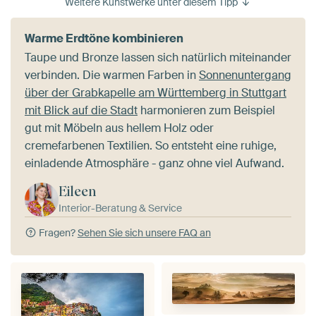
Weitere Kunstwerke unter diesem Tipp
Warme Erdtöne kombinieren
Taupe und Bronze lassen sich natürlich miteinander
verbinden. Die warmen Farben in
Sonnenuntergang
über der Grabkapelle am Württemberg in Stuttgart
mit Blick auf die Stadt
harmonieren zum Beispiel
gut mit Möbeln aus hellem Holz oder
cremefarbenen Textilien. So entsteht eine ruhige,
einladende Atmosphäre - ganz ohne viel Aufwand.
Eileen
Interior-Beratung & Service
Fragen?
Sehen Sie sich unsere FAQ an