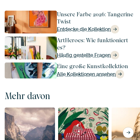
Unsere Farbe 2026: Tangerine
Twist
Entdecke die Kollektion
ArtHeroes: Wie funktioniert
es?
Häufig gestellte Fragen
Eine große Kunstkollektion
Alle Kollektionen ansehen
Mehr davon