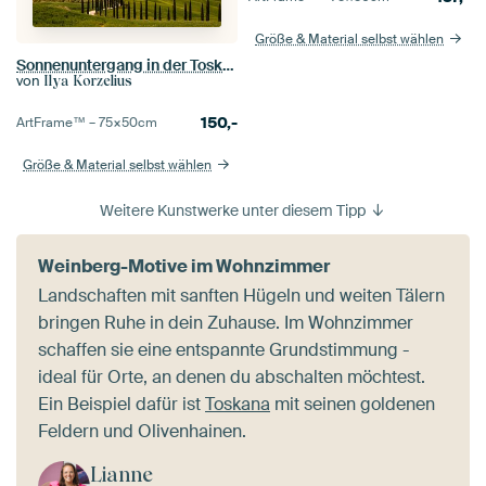
Größe & Material selbst wählen
Sonnenuntergang in der Toskana
von
Ilya Korzelius
150,-
ArtFrame™ –
75×50
cm
Größe & Material selbst wählen
Weitere Kunstwerke unter diesem Tipp
Weinberg-Motive im Wohnzimmer
Landschaften mit sanften Hügeln und weiten Tälern
bringen Ruhe in dein Zuhause. Im Wohnzimmer
schaffen sie eine entspannte Grundstimmung -
ideal für Orte, an denen du abschalten möchtest.
Ein Beispiel dafür ist
Toskana
mit seinen goldenen
Feldern und Olivenhainen.
Lianne