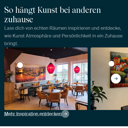
So hängt Kunst bei anderen
zuhause
Lass dich von echten Räumen inspirieren und entdecke,
wie Kunst Atmosphäre und Persönlichkeit in ein Zuhause
bringt.
View Far
View Italien von Imagine
Mehr Inspiration entdecken