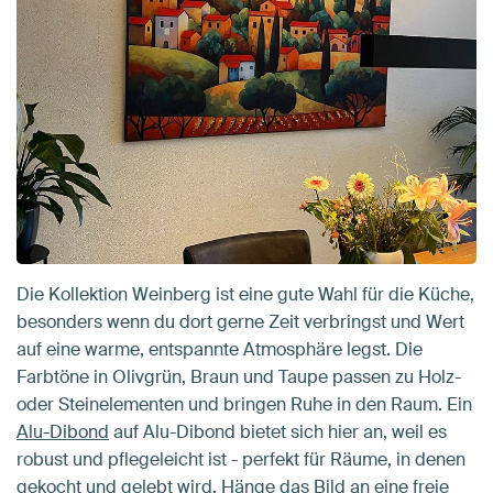
Die Kollektion Weinberg ist eine gute Wahl für die Küche,
besonders wenn du dort gerne Zeit verbringst und Wert
auf eine warme, entspannte Atmosphäre legst. Die
Farbtöne in Olivgrün, Braun und Taupe passen zu Holz-
oder Steinelementen und bringen Ruhe in den Raum. Ein
Alu-Dibond
auf Alu-Dibond bietet sich hier an, weil es
robust und pflegeleicht ist - perfekt für Räume, in denen
gekocht und gelebt wird. Hänge das Bild an eine freie