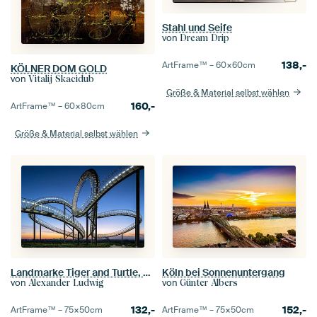
Stahl und Seife
von
Dream Drip
138,-
ArtFrame™ –
60×60
cm
KÖLNER DOM GOLD
von
Vitalij Skacidub
Größe & Material selbst wählen
160,-
ArtFrame™ –
60×80
cm
Größe & Material selbst wählen
Landmarke Tiger and Turtle, Duisburg, Deutschland
Köln bei Sonnenuntergang
von
von
Alexander Ludwig
Günter Albers
132,-
152,-
ArtFrame™ –
75×50
cm
ArtFrame™ –
75×50
cm