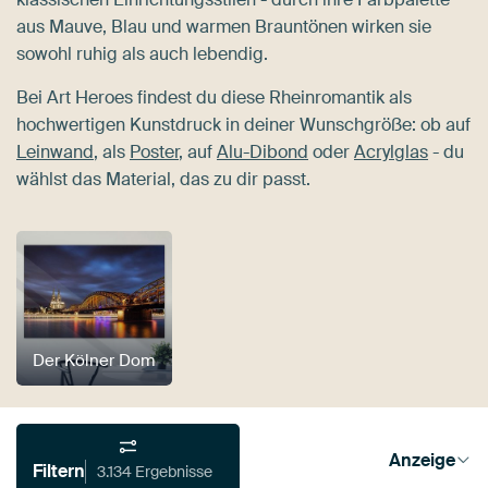
aus Mauve, Blau und warmen Brauntönen wirken sie
sowohl ruhig als auch lebendig.
Bei Art Heroes findest du diese Rheinromantik als
hochwertigen Kunstdruck in deiner Wunschgröße: ob auf
Leinwand
, als
Poster
, auf
Alu-Dibond
oder
Acrylglas
- du
wählst das Material, das zu dir passt.
Der Kölner Dom
Anzeige
Filtern
3.134 Ergebnisse