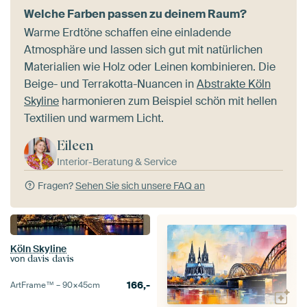
Welche Farben passen zu deinem Raum?
Warme Erdtöne schaffen eine einladende
Atmosphäre und lassen sich gut mit natürlichen
Materialien wie Holz oder Leinen kombinieren. Die
Beige- und Terrakotta-Nuancen in
Abstrakte Köln
Skyline
harmonieren zum Beispiel schön mit hellen
Textilien und warmem Licht.
Eileen
Interior-Beratung & Service
Fragen?
Sehen Sie sich unsere FAQ an
Köln Skyline
von
davis davis
166,-
ArtFrame™ –
90×45
cm