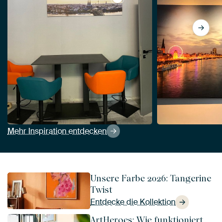
View Kölns Skyline an einem
Mehr Inspiration entdecken
Unsere Farbe 2026: Tangerine
Twist
Entdecke die Kollektion
ArtHeroes: Wie funktioniert