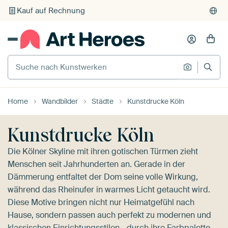
Individueller Druck auf Bestellung
Suche nach Kunstwerken
Suche na
Home
Wandbilder
Städte
Kunstdrucke Köln
Kunstdrucke Köln
Die Kölner Skyline mit ihren gotischen Türmen zieht
Menschen seit Jahrhunderten an. Gerade in der
Dämmerung entfaltet der Dom seine volle Wirkung,
während das Rheinufer in warmes Licht getaucht wird.
Diese Motive bringen nicht nur Heimatgefühl nach
Hause, sondern passen auch perfekt zu modernen und
klassischen Einrichtungsstilen - durch ihre Farbpalette