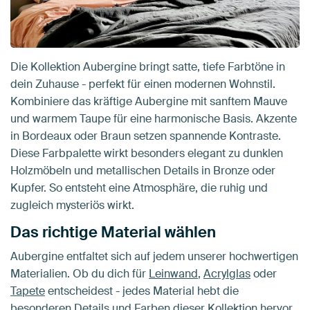
Die Kollektion Aubergine bringt satte, tiefe Farbtöne in
dein Zuhause - perfekt für einen modernen Wohnstil.
Kombiniere das kräftige Aubergine mit sanftem Mauve
und warmem Taupe für eine harmonische Basis. Akzente
in Bordeaux oder Braun setzen spannende Kontraste.
Diese Farbpalette wirkt besonders elegant zu dunklen
Holzmöbeln und metallischen Details in Bronze oder
Kupfer. So entsteht eine Atmosphäre, die ruhig und
zugleich mysteriös wirkt.
Das richtige Material wählen
Aubergine entfaltet sich auf jedem unserer hochwertigen
Materialien. Ob du dich für
Leinwand
,
Acrylglas
oder
Tapete
entscheidest - jedes Material hebt die
besonderen Details und Farben dieser Kollektion hervor.