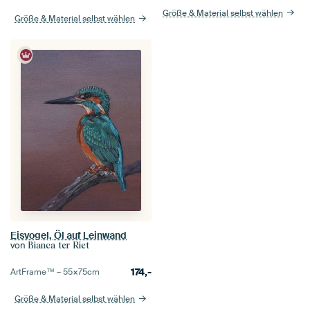
Größe & Material selbst wählen
Größe & Material selbst wählen
Eisvogel, Öl auf Leinwand
von
Bianca ter Riet
174,-
ArtFrame™ –
55×75
cm
Größe & Material selbst wählen