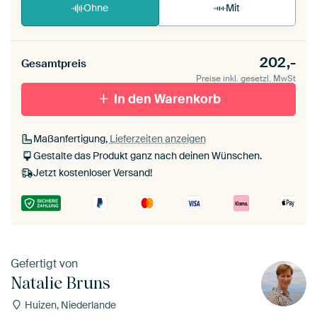
Ohne
Mit
202,-
Gesamtpreis
Preise inkl. gesetzl. MwSt
In den Warenkorb
Maßanfertigung,
Lieferzeiten anzeigen
Gestalte das Produkt ganz nach deinen Wünschen.
Jetzt kostenloser Versand!
Gefertigt von
Natalie Bruns
Huizen, Niederlande