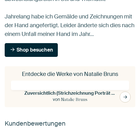
Jahrelang habe ich Gemälde und Zeichnungen mit
der Hand angefertigt. Leider änderte sich dies nach
einem Unfall meiner Hand im Jahr…
Shop besuchen
Entdecke die Werke von Natalie Bruns
Zuversichtlich (Strichzeichnung Porträt nackt sitzende Frau Kohle Linie Kunst schwarz und weiß minim
von
Natalie Bruns
Kundenbewertungen