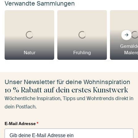
Verwandte Sammlungen
Gemäld
Natur
Frühling
Maler
Unser Newsletter für deine Wohninspiration
10 % Rabatt auf dein erstes Kunstwerk
Wöchentliche Inspiration, Tipps und Wohntrends direkt in
dein Postfach.
E-Mail Adresse
*