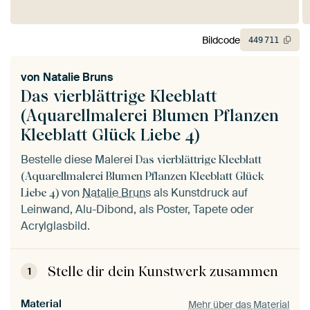
Bildcode
449
711
von
Natalie Bruns
Das vierblättrige Kleeblatt
(Aquarellmalerei Blumen Pflanzen
Kleeblatt Glück Liebe 4)
Bestelle diese Malerei
Das vierblättrige Kleeblatt
(Aquarellmalerei Blumen Pflanzen Kleeblatt Glück
von
Natalie Bruns
als Kunstdruck auf
Liebe 4)
Leinwand, Alu-Dibond, als Poster, Tapete oder
Acrylglasbild.
Stelle dir dein Kunstwerk zusammen
1
Material
Mehr über das Material