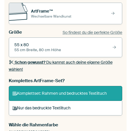
ArtFrame™
Wechselbare Wandkunst
Größe
So findest du die perfekte Größe
55 x 80
55 cm Breite, 80 cm Höhe
Schon gewusst?
Du kannst auch deine eigene Größe
wählen!
Komplettes ArtFrame-Set?
Komplettset: Rahmen und bedrucktes Textiltuch
Nur das bedruckte Textiltuch
Wähle die Rahmenfarbe
Du spannst einen wechselbaren Textiltuch in