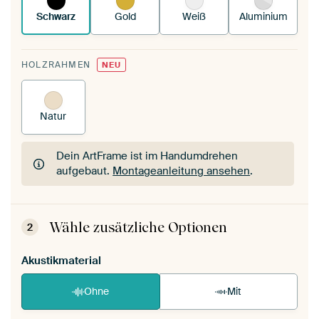
Schwarz
Gold
Weiß
Aluminium
HOLZRAHMEN
NEU
Natur
Dein ArtFrame ist im Handumdrehen
aufgebaut.
Montageanleitung ansehen
.
Dein ArtFrame ist im Handumdrehen
aufgebaut.
Montageanleitung ansehen
.
Wähle zusätzliche Optionen
2
Akustikmaterial
Ohne
Mit